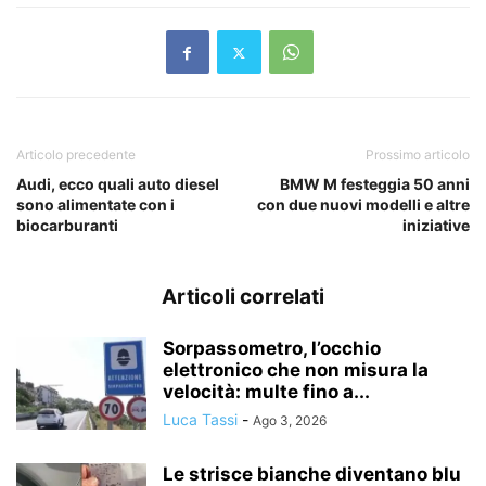
Articolo precedente
Prossimo articolo
Audi, ecco quali auto diesel
BMW M festeggia 50 anni
sono alimentate con i
con due nuovi modelli e altre
biocarburanti
iniziative
Articoli correlati
Sorpassometro, l’occhio
elettronico che non misura la
velocità: multe fino a...
Luca Tassi
-
Ago 3, 2026
Le strisce bianche diventano blu