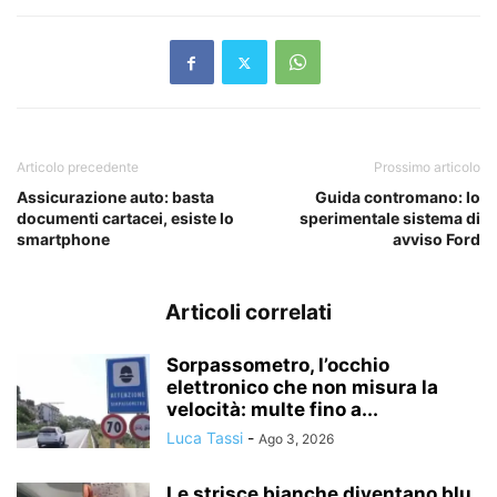
Articolo precedente
Prossimo articolo
Assicurazione auto: basta
Guida contromano: lo
documenti cartacei, esiste lo
sperimentale sistema di
smartphone
avviso Ford
Articoli correlati
Sorpassometro, l’occhio
elettronico che non misura la
velocità: multe fino a...
Luca Tassi
-
Ago 3, 2026
Le strisce bianche diventano blu