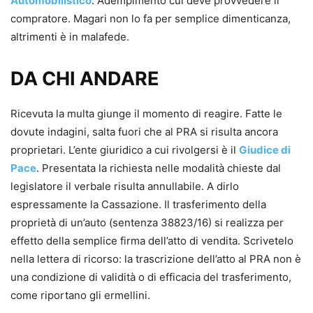
Automobilistico
. Adempimento cui deve provvedere il
compratore. Magari non lo fa per semplice dimenticanza,
altrimenti è in malafede.
DA CHI ANDARE
Ricevuta la multa giunge il momento di reagire. Fatte le
dovute indagini, salta fuori che al PRA si risulta ancora
proprietari. L’ente giuridico a cui rivolgersi è il
Giudice di
Pace
. Presentata la richiesta nelle modalità chieste dal
legislatore il verbale risulta annullabile. A dirlo
espressamente la Cassazione. Il trasferimento della
proprietà di un’auto (sentenza 38823/16) si realizza per
effetto della semplice firma dell’atto di vendita. Scrivetelo
nella lettera di ricorso: la trascrizione dell’atto al PRA non è
una condizione di validità o di efficacia del trasferimento,
come riportano gli ermellini.