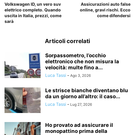
Volkswagen ID, un vero suv
Assicurazioni auto false
elettrico completo. Quando
online, gravi rischi. Ecco
uscita in Italia, prezzi, come
come difendersi
sarà
Articoli correlati
Sorpassometro, l’occhio
elettronico che non misura la
velocità: multe fino a...
Luca Tassi
-
Ago 3, 2026
Le strisce bianche diventano blu
da un giorno all’altro: il caso...
Luca Tassi
-
Lug 27, 2026
Ho provato ad assicurare il
monopattino prima della