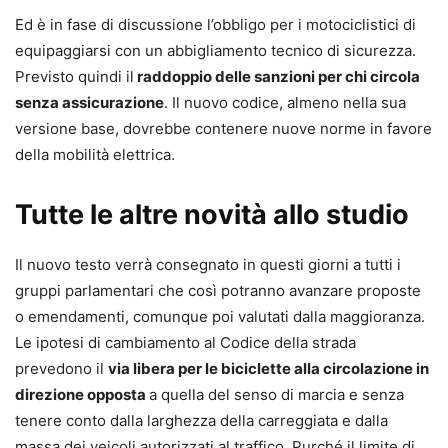
Ed è in fase di discussione l’obbligo per i motociclistici di
equipaggiarsi con un abbigliamento tecnico di sicurezza.
Previsto quindi il
raddoppio delle sanzioni per chi circola
senza assicurazione
. Il nuovo codice, almeno nella sua
versione base, dovrebbe contenere nuove norme in favore
della mobilità elettrica.
Tutte le altre novità allo studio
Il nuovo testo verrà consegnato in questi giorni a tutti i
gruppi parlamentari che così potranno avanzare proposte
o emendamenti, comunque poi valutati dalla maggioranza.
Le ipotesi di cambiamento al Codice della strada
prevedono il
via libera per le biciclette alla circolazione in
direzione opposta
a quella del senso di marcia e senza
tenere conto dalla larghezza della carreggiata e dalla
massa dei veicoli autorizzati al traffico. Purché il limite di