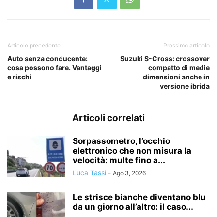
Articolo precedente
Prossimo articolo
Auto senza conducente:
Suzuki S-Cross: crossover
cosa possono fare. Vantaggi
compatto di medie
e rischi
dimensioni anche in
versione ibrida
Articoli correlati
Sorpassometro, l’occhio
elettronico che non misura la
velocità: multe fino a...
Luca Tassi
-
Ago 3, 2026
Le strisce bianche diventano blu
da un giorno all’altro: il caso...