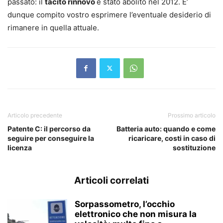
passato: il
tacito rinnovo
è stato abolito nel 2012. E’
dunque compito vostro esprimere l’eventuale desiderio di
rimanere in quella attuale.
Articolo precedente
Prossimo articolo
Patente C: il percorso da
Batteria auto: quando e come
seguire per conseguire la
ricaricare, costi in caso di
licenza
sostituzione
Articoli correlati
Sorpassometro, l’occhio
elettronico che non misura la