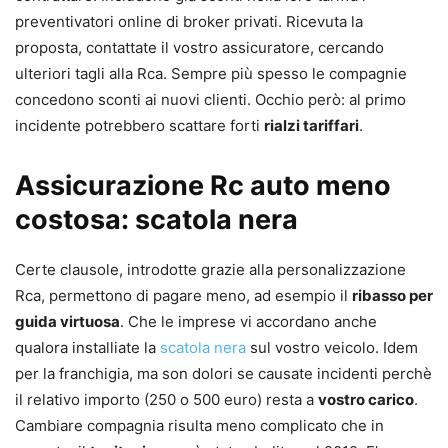
preventivatori online di broker privati. Ricevuta la
proposta, contattate il vostro assicuratore, cercando
ulteriori tagli alla Rca. Sempre più spesso le compagnie
concedono sconti ai nuovi clienti. Occhio però: al primo
incidente potrebbero scattare forti
rialzi tariffari
.
Assicurazione Rc auto meno
costosa: scatola nera
Certe clausole, introdotte grazie alla personalizzazione
Rca, permettono di pagare meno, ad esempio il
ribasso per
guida virtuosa
. Che le imprese vi accordano anche
qualora installiate la
scatola nera
sul vostro veicolo. Idem
per la franchigia, ma son dolori se causate incidenti perchè
il relativo importo (250 o 500 euro) resta a
vostro carico
.
Cambiare compagnia risulta meno complicato che in