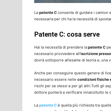
La
patente C
consente di guidare i camion e 
necessaria per chi ha la necessità di spostar
Patente C: cosa serve
Hai la necessità di prendere la
patente C
per
necessario provvedere all’
iscrizione press
dovrà sottoporre all’esame di teoria e, una v
Anche per conseguire questo genere di licenz
necessario essere nelle
condizioni fisiche 
rischi per se stessi e per gli altri.Tutti gli a
dottore punterà a verificare innanzitutto le 
La
patente C
è quella più richiesta tra quell