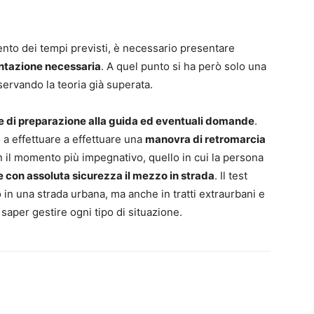
nto dei tempi previsti, è necessario presentare
tazione necessaria
. A quel punto si ha però solo una
servando la teoria già superata.
e di preparazione alla guida ed eventuali domande
.
a effettuare a effettuare una
manovra di retromarcia
on il momento più impegnativo, quello in cui la persona
 con assoluta sicurezza il mezzo in strada
. Il test
lo in una strada urbana, ma anche in tratti extraurbani e
saper gestire ogni tipo di situazione.