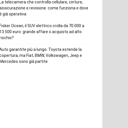
La telecamera che controlla cellulare, cinture,
assicurazione e revisione: come funziona e dove
è già operativa
Fisker Ocean, il SUV elettrico crolla da 70.000 a
13.500 euro: grande affare o acquisto ad alto
rischio?
Auto garantite più a lungo: Toyota estende la
copertura, ma Fiat, BMW, Volkswagen, Jeep e
Mercedes sono già partite