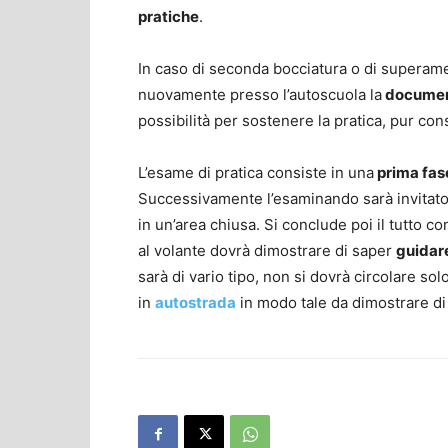
pratiche
.
In caso di seconda bocciatura o di superame
nuovamente presso l’autoscuola la
documen
possibilità per sostenere la pratica, pur con
L’esame di pratica consiste in una
prima fas
Successivamente l’esaminando sarà invitato 
in un’area chiusa. Si conclude poi il tutto c
al volante dovrà dimostrare di saper
guidare
sarà di vario tipo, non si dovrà circolare so
in
autostrada
in modo tale da dimostrare di 