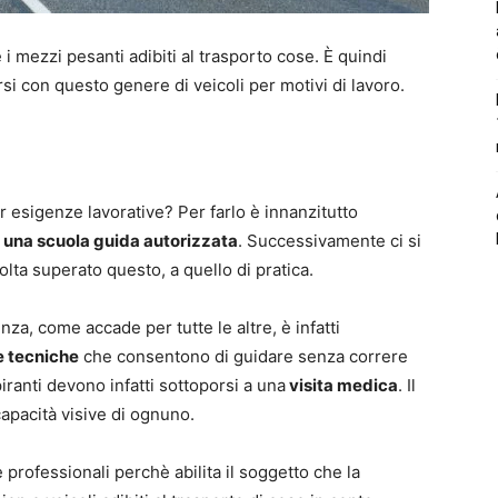
i mezzi pesanti adibiti al trasporto cose. È quindi
si con questo genere di veicoli per motivi di lavoro.
 esigenze lavorative? Per farlo è innanzitutto
o una scuola guida autorizzata
. Successivamente ci si
olta superato questo, a quello di pratica.
a, come accade per tutte le altre, è infatti
e tecniche
che consentono di guidare senza correre
spiranti devono infatti sottoporsi a una
visita medica
. Il
capacità visive di ognuno.
e professionali perchè abilita il soggetto che la