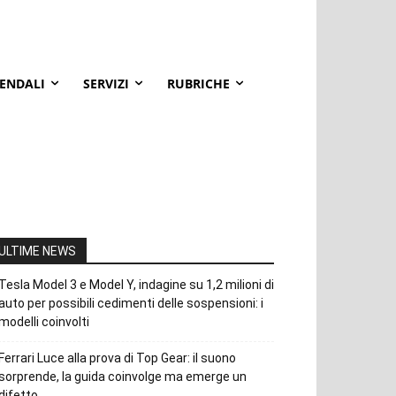
IENDALI
SERVIZI
RUBRICHE
ULTIME NEWS
Tesla Model 3 e Model Y, indagine su 1,2 milioni di
auto per possibili cedimenti delle sospensioni: i
modelli coinvolti
Ferrari Luce alla prova di Top Gear: il suono
sorprende, la guida coinvolge ma emerge un
difetto