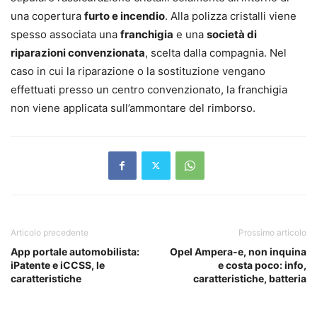
una copertura
furto e incendio
. Alla polizza cristalli viene
spesso associata una
franchigia
e una
società di
riparazioni convenzionata
, scelta dalla compagnia. Nel
caso in cui la riparazione o la sostituzione vengano
effettuati presso un centro convenzionato, la franchigia
non viene applicata sull’ammontare del rimborso.
Articolo precedente
Prossimo articolo
App portale automobilista:
Opel Ampera-e, non inquina
iPatente e iCCSS, le
e costa poco: info,
caratteristiche
caratteristiche, batteria