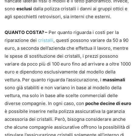
fiancate laterali fissi o mobili e il tetto panoramico. Invece,
sono
esclusi
dalla polizza cristalli i danni ai gruppi ottici e
agli specchietti retrovisori, sia interni che esterni.
QUANTO COSTA? –
Per quanto riguarda i costi per la
riparazione dei
cristalli
, questi possono variare da 50 a 90
euro, a seconda dell’azienda che effettua il lavoro, mentre
le spese di sostituzione dei cristalli, i prezzi possono
variare da poco più di 100 euro fino ad arrivare a oltre 1000
euro e dipendono esclusivamente dal modello della
vettura. Per quanto riguarda l’assicurazione, i
massimali
sono già stabiliti e non variano in base al modello della
vettura, ma solo in base alle scelte commerciali delle
diverse compagnie. In ogni caso, con
poche decine di euro
è possibile inserire nella polizza assicurativa la garanzia
accessoria dei cristalli. Però, bisogna considerare anche
che alcune compagnie assicurative offrono la possibilità di
stipulare l’assicurazione cristalli solamente all’interno di