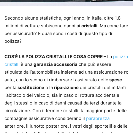
Secondo alcune statistiche, ogni anno, in Italia, oltre 1,8
milioni di vetture subiscono danni ai
cristalli
. Ma come fare
per assicurarli? E quali sono i costi di questo tipo di
polizza?
COS’È LA POLIZZA CRISTALLI E COSA COPRE –
La
polizza
cristalli
è una
garanzia accessoria
che può essere
stipulata dall’automobilista insieme ad una assicurazione rc
auto, con lo scopo di rimborsare l’assicurato delle
spese
per la
sostituzione
o la
riparazione
dei cristalli delimitanti
l’abitacolo del veicolo, sia in caso di rottura accidentale
degli stessi o in caso di danni causati da terzi durante la
circolazione. Con il termine cristalli, la maggior parte delle
compagnie assicurative considerano il
parabrezza
anteriore, il lunotto posteriore, i vetri degli sportelli e delle