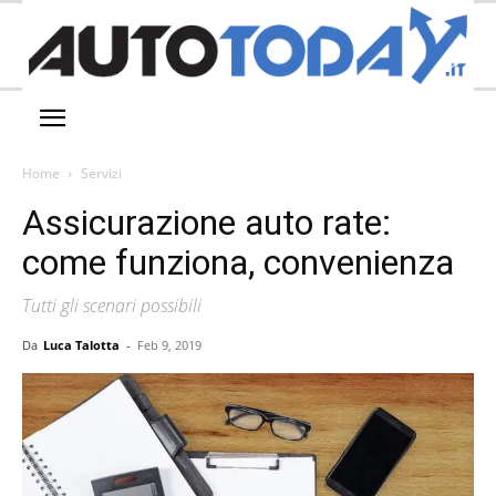
Home
Servizi
Assicurazione auto rate:
come funziona, convenienza
Tutti gli scenari possibili
Da
Luca Talotta
-
Feb 9, 2019