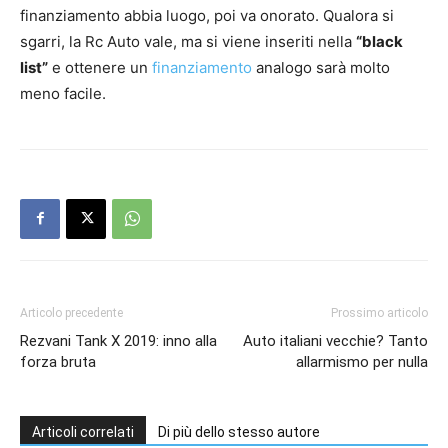
finanziamento abbia luogo, poi va onorato. Qualora si
sgarri, la Rc Auto vale, ma si viene inseriti nella
“black
list”
e ottenere un
finanziamento
analogo sarà molto
meno facile.
Articolo precedente
Prossimo articolo
Rezvani Tank X 2019: inno alla
Auto italiani vecchie? Tanto
forza bruta
allarmismo per nulla
Articoli correlati
Di più dello stesso autore