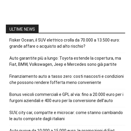
ULTIME NEWS
Fisker Ocean, il SUV elettrico crolla da 70.000 a 13.500 euro:
grande affare o acquisto ad alto rischio?
Auto garantite più a lungo: Toyota estende la copertura, ma
Fiat, BMW, Volkswagen, Jeep e Mercedes sono già partite
Finanziamento auto a tasso zero: costi nascosti e condizioni
che possono rendere l’offerta meno conveniente
Bonus veicoli commerciali e GPL al via: fino a 20.000 euro per i
furgoni aziendali e 400 euro per la conversione dell’auto
SUV, city car, compatte e microcar: come stanno cambiando
le auto comprate dagli italiani
Auto nuove da 10.000 a 15.000 euro: le promozioni di Fiat,