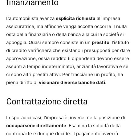
finanziamento
L’automobilista avanza
esplicita richiesta
all’impresa
assicuratrice, ma affinché venga accolta occorre il nulla
osta della finanziaria o della banca a la cui la società si
appoggia. Quasi sempre consiste in un
prestito
: l’istituto
di credito verificherà che esistano i presupposti per dare
approvazione, ossia reddito (i dipendenti devono essere
assunti a tempo indeterminato), anzianità lavorativa e se
ci sono altri prestiti attivi. Per tracciarne un profilo, ha
piena diritto di
visionare diverse banche dati
.
Contrattazione diretta
In sporadici casi, l’impresa è, invece, nella posizione di
occuparsene direttamente
. Esamina la solidità della
controparte e dunque decide. Il pagamento avverrà