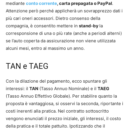
mediante
conto corrente
, carta prepagata o PayPal
.
Attenzione però perché applicherà un sovrapprezzo dati i
più cari oneri accessori. Dietro consenso della
compagnia, è consentito mettere in
stand-by
la
corresponsione di una o più rate (anche a periodi alterni)
se l’auto coperta da assicurazione non viene utilizzata
alcuni mesi, entro al massimo un anno.
TAN e TAEG
Con la dilazione del pagamento, ecco spuntare gli
interessi: il
TAN
(Tasso Annuo Nominale) e il
TAEG
(Tasso Annuo Effettivo Globale). Per stabilire quanto la
proposta è vantaggiosa, si osservi la seconda, riportante i
costi inerenti alla pratica. Nel contratto sottoscritto
vengono enunciati il prezzo iniziale, gli interessi, il costo
della pratica e il totale pattuito. Ipotizzando che il