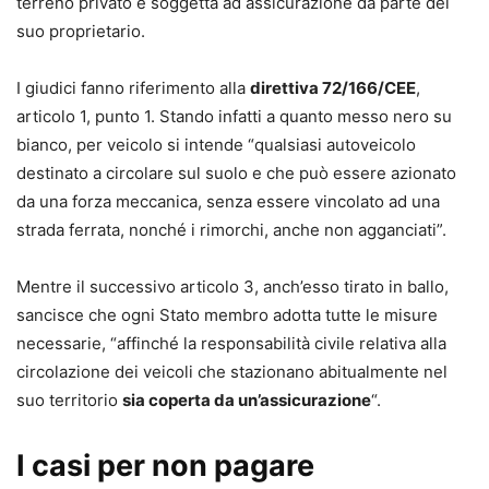
terreno privato è soggetta ad assicurazione da parte del
suo proprietario.
I giudici fanno riferimento alla
direttiva 72/166/CEE
,
articolo 1, punto 1. Stando infatti a quanto messo nero su
bianco, per veicolo si intende “qualsiasi autoveicolo
destinato a circolare sul suolo e che può essere azionato
da una forza meccanica, senza essere vincolato ad una
strada ferrata, nonché i rimorchi, anche non agganciati”.
Mentre il successivo articolo 3, anch’esso tirato in ballo,
sancisce che ogni Stato membro adotta tutte le misure
necessarie, “affinché la responsabilità civile relativa alla
circolazione dei veicoli che stazionano abitualmente nel
suo territorio
sia coperta da un’assicurazione
“.
I casi per non pagare