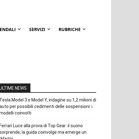
IENDALI
SERVIZI
RUBRICHE
ULTIME NEWS
Tesla Model 3 e Model Y, indagine su 1,2 milioni di
auto per possibili cedimenti delle sospensioni: i
modelli coinvolti
Ferrari Luce alla prova di Top Gear: il suono
sorprende, la guida coinvolge ma emerge un
difetto