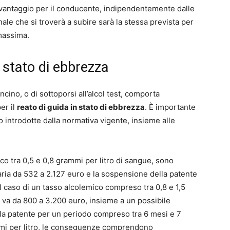
n vantaggio per il conducente, indipendentemente dalle
ale che si troverà a subire sarà la stessa prevista per
 massima.
 stato di ebbrezza
lloncino, o di sottoporsi all’alcol test, comporta
er il
reato di guida in stato di ebbrezza
. È importante
o introdotte dalla normativa vigente, insieme alle
co tra 0,5 e 0,8 grammi per litro di sangue, sono
ria da 532 a 2.127 euro e la sospensione della patente
 caso di un tasso alcolemico compreso tra 0,8 e 1,5
 va da 800 a 3.200 euro, insieme a un possibile
la patente per un periodo compreso tra 6 mesi e 7
ammi per litro, le conseguenze comprendono