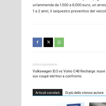
un’ammenda da 1.500 a 6.000 euro, un arrest
1 a 2 anni, il sequestro preventivo del veicol
Articolo precedente
Volkswagen ID.5 vs Volvo C40 Recharge: nuovi
suv coupé elettrici a confronto
Articoli correlati
Di più dello stesso autore