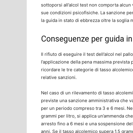
sottoporsi all’alcol test non comporta alcu
sue condizioni psicofisiche. La sanzione pen
la guida in stato di ebbrezza oltre la soglia
Conseguenze per guida in
Il rifiuto di eseguire il test dell’alcol nel pa
l’applicazione della pena massima prevista p
ricordare le tre categorie di tasso alcolemic
relative sanzioni.
Nel caso di un rilevamento di tasso alcolemi
previste una sanzione amministrativa che va
per un periodo compreso tra 3 e 6 mesi. Nel
grammi per litro, si applica un’ammenda che
arresto fino a 6 mesi e una sospensione del
anni. Se il tasso alcolemico supera 1,5 gr