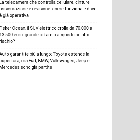
La telecamera che controlla cellulare, cinture,
assicurazione e revisione: come funziona e dove
è già operativa
Fisker Ocean, il SUV elettrico crolla da 70.000 a
13.500 euro: grande affare o acquisto ad alto
rischio?
Auto garantite più a lungo: Toyota estende la
copertura, ma Fiat, BMW, Volkswagen, Jeep e
Mercedes sono già partite