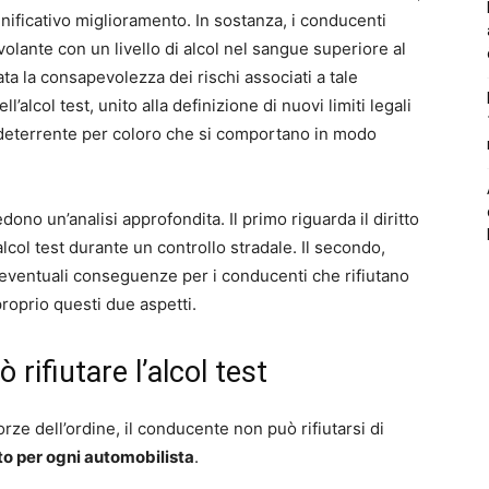
nificativo miglioramento. In sostanza, i conducenti
volante con un livello di alcol nel sangue superiore al
ata la consapevolezza dei rischi associati a tale
l’alcol test, unito alla definizione di nuovi limiti legali
 deterrente per coloro che si comportano in modo
ono un’analisi approfondita. Il primo riguarda il diritto
’alcol test durante un controllo stradale. Il secondo,
e eventuali conseguenze per i conducenti che rifiutano
proprio questi due aspetti.
rifiutare l’alcol test
orze dell’ordine, il conducente non può rifiutarsi di
to per ogni automobilista
.