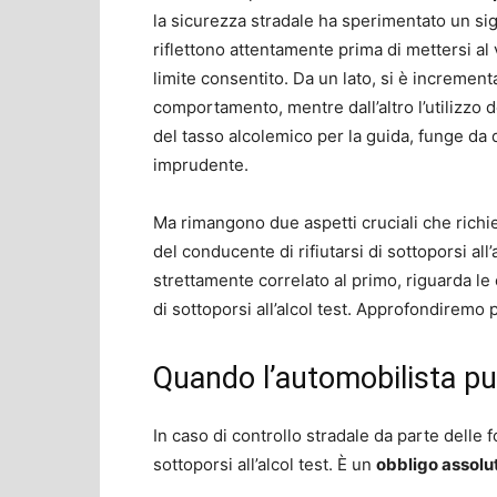
la sicurezza stradale ha sperimentato un sig
riflettono attentamente prima di mettersi al 
limite consentito. Da un lato, si è increment
comportamento, mentre dall’altro l’utilizzo del
del tasso alcolemico per la guida, funge da
imprudente.
Ma rimangono due aspetti cruciali che richied
del conducente di rifiutarsi di sottoporsi all
strettamente correlato al primo, riguarda l
di sottoporsi all’alcol test. Approfondiremo 
Quando l’automobilista può 
In caso di controllo stradale da parte delle f
sottoporsi all’alcol test. È un
obbligo assolu