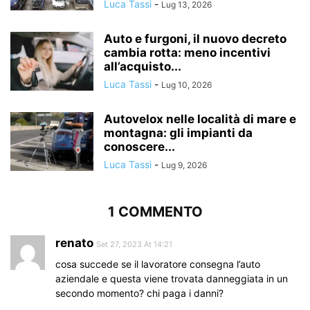
Luca Tassi
-
Lug 13, 2026
Auto e furgoni, il nuovo decreto
cambia rotta: meno incentivi
all’acquisto...
Luca Tassi
-
Lug 10, 2026
Autovelox nelle località di mare e
montagna: gli impianti da
conoscere...
Luca Tassi
-
Lug 9, 2026
1 COMMENTO
renato
Set 27, 2023 At 14:21
cosa succede se il lavoratore consegna l’auto
aziendale e questa viene trovata danneggiata in un
secondo momento? chi paga i danni?