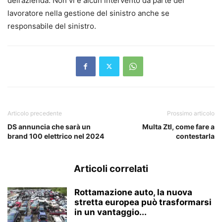
dell’azienda. Non vi è alcun intervento da parte del
lavoratore nella gestione del sinistro anche se
responsabile del sinistro.
Articolo precedente
Prossimo articolo
DS annuncia che sarà un
Multa Ztl, come fare a
brand 100 elettrico nel 2024
contestarla
Articoli correlati
Rottamazione auto, la nuova
stretta europea può trasformarsi
in un vantaggio...