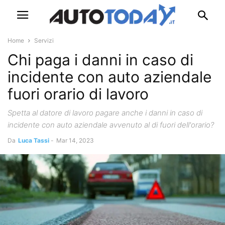
Home
Servizi
Chi paga i danni in caso di
incidente con auto aziendale
fuori orario di lavoro
Spetta al datore di lavoro pagare anche i danni in caso di
incidente con auto aziendale avvenuto al di fuori dell'orario?
Da
Luca Tassi
-
Mar 14, 2023