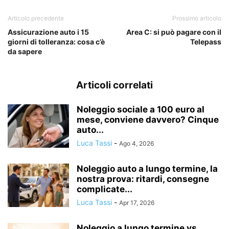
Articolo precedente
Prossimo articolo
Assicurazione auto i 15
Area C: si può pagare con il
giorni di tolleranza: cosa c’è
Telepass
da sapere
Articoli correlati
Noleggio sociale a 100 euro al
mese, conviene davvero? Cinque
auto...
Luca Tassi
-
Ago 4, 2026
Noleggio auto a lungo termine, la
nostra prova: ritardi, consegne
complicate...
Luca Tassi
-
Apr 17, 2026
Noleggio a lungo termine vs