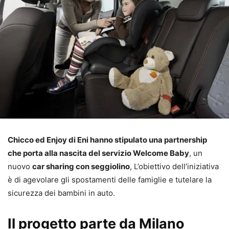
Chicco ed Enjoy di Eni hanno stipulato una partnership
che porta alla nascita del servizio Welcome Baby
, un
nuovo
car sharing con seggiolino
, L’obiettivo dell’iniziativa
è di agevolare gli spostamenti delle famiglie e tutelare la
sicurezza dei bambini in auto.
Il progetto parte da Milano