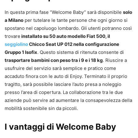
In questa prima fase “Welcome Baby” sarà disponibile
solo
a Milano
per tutelare le tante persone che ogni giorno si
spostano nel capoluogo lombardo. Gli utenti potranno così
trovare
installato su 50 auto modello Fiat 500, il
seggiolino
Chicco Seat UP 012 nella configurazione
Gruppo 1 Isofix
. Questo sistema di ritenuta consente di
trasportare bambini con peso tra i 9 e i 18 kg
. Riuscire a
usufruire del servizio sarà semplice e pratico come
accaduto finora con le auto di Enjoy. Terminato il proprio
tragitto, sarà possibile lasciare l’auto presa a noleggio
presso l’area di copertura. La collaborazione tra le due
aziende può servire ad aumentare la consapevolezza della
mobilità sostenibile sin da piccoli.
I vantaggi di Welcome Baby