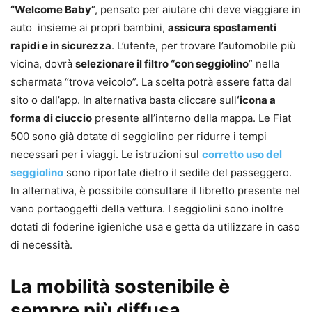
“Welcome Baby
“, pensato per aiutare chi deve viaggiare in
auto insieme ai propri bambini,
assicura spostamenti
rapidi e in sicurezza
. L’utente, per trovare l’automobile più
vicina, dovrà
selezionare il filtro “con seggiolino
” nella
schermata “trova veicolo”. La scelta potrà essere fatta dal
sito o dall’app. In alternativa basta cliccare sull
‘icona a
forma di ciuccio
presente all’interno della mappa. Le Fiat
500 sono già dotate di seggiolino per ridurre i tempi
necessari per i viaggi. Le istruzioni sul
corretto uso del
seggiolino
sono riportate dietro il sedile del passeggero.
In alternativa, è possibile consultare il libretto presente nel
vano portaoggetti della vettura. I seggiolini sono inoltre
dotati di foderine igieniche usa e getta da utilizzare in caso
di necessità.
La mobilità sostenibile è
sempre più diffusa