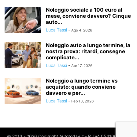
Noleggio sociale a 100 euro al
mese, conviene davvero? Cinque
auto...
Luca Tassi
-
Ago 4, 2026
Noleggio auto a lungo termine, la
nostra prova: ritardi, consegne
complicate...
Luca Tassi
-
Apr 17, 2026
Noleggio a lungo termine vs
acquisto: quando conviene
davvero e per...
Luca Tassi
-
Feb 13, 2026
© 2013 - 2026 Copyright Autotoday.it - P. IVA 05410020969