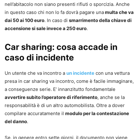
nell’abitacolo non siano presenti rifiuti o sporcizia. Anche
in questo caso chi non lo fa dovrà pagare una
multa che va
dai 50 ai 100 euro
. In caso di
smarrimento della chiave di
accensione si sale invece a 250 euro
.
Car sharing: cosa accade in
caso di incidente
Un utente che va incontro a
un incidente
con una vettura
presa in car sharing va incontro, come è facile immaginare,
a conseguenze serie. E’ innanzitutto fondamentale
avvertire subito l’operatore di riferimento
, anche se la
responsabilità è di un altro automobilista. Oltre a dover
compilare accuratamente il
modulo per la contestazione
del danno
.
Se, in genere entro sette giorni, il documento non viene