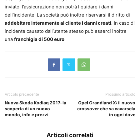
inviato, l’assicurazione non potrà liquidare i danni
dell’incidente. La società può inoltre riservarsi il diritto di
addebitare interamente al cliente i danni creati
. In caso di
incidente causato dall’utente stesso può esserci inoltre
una
franchigia di 500 euro
.
Articolo precedente
Prossimo articolo
Nuova Skoda Kodiaq 2017: la
Opel Grandland X: il nuovo
scoperta di un nuovo
crossover che sa cavarsela
mondo, info e prezzi
in ogni dove
Articoli correlati