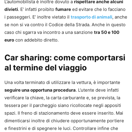
L’automobilista è inoltre dovuto a
rispettare anche alcuni
divieti
. E’ infatti proibito
fumare
ed evitare che lo facciano
i passeggeri. E’ inoltre vietato il
trasporto di animali
, anche
se non si va contro il Codice della Strada. Anche in questo
caso chi sgarra va incontro a una sanzione
tra 50 e 100
euro
con addebito diretto.
Car sharing: come comportarsi
al termine del viaggio
Una volta terminato di utilizzare la vettura, è importante
seguire una opportuna procedura
. L’utente deve infatti
verificare la chiave, la carta carburante e, se prevista, la
tessera per il parcheggio siano ricollocate negli appositi
spazi. Il freno di stazionamento deve essere inserito. Mai
dimenticarsi inoltre di chiudere opportunamente portiere
e finestrini e di spegnere le luci. Controllare infine che