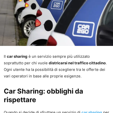
Il
car sharing
è un servizio sempre più utilizzato
soprattutto per chi vuole
districarsi nel traffico cittadino
.
Ogni utente ha la possibilità di scegliere tra le offerte dei
vari operatori in base alle proprie esigenze.
Car Sharing: obblighi da
rispettare
Quando si decide di sfruttare un servizio di
car sharing
per