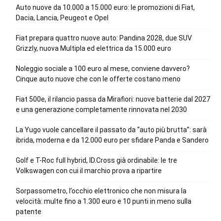
Auto nuove da 10.000 a 15.000 euro: le promozioni di Fiat,
Dacia, Lancia, Peugeot e Opel
Fiat prepara quattro nuove auto: Pandina 2028, due SUV
Grizzly, nuova Multipla ed elettrica da 15.000 euro
Noleggio sociale a 100 euro al mese, conviene davvero?
Cinque auto nuove che con le offerte costano meno
Fiat 500e, il rilancio passa da Mirafiori: nuove batterie dal 2027
e una generazione completamente rinnovata nel 2030
La Yugo vuole cancellare il passato da “auto più brutta”: sarà
ibrida, moderna e da 12.000 euro per sfidare Panda e Sandero
Golf e T-Roc full hybrid, ID.Cross già ordinabile: le tre
Volkswagen con cui il marchio prova a ripartire
Sorpassometro, l’occhio elettronico che non misura la
velocità: multe fino a 1.300 euro e 10 punti in meno sulla
patente