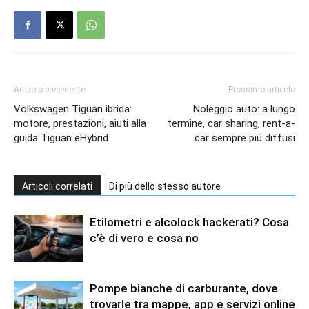
Articolo precedente
Prossimo articolo
Volkswagen Tiguan ibrida:
Noleggio auto: a lungo
motore, prestazioni, aiuti alla
termine, car sharing, rent-a-
guida Tiguan eHybrid
car sempre più diffusi
Articoli correlati
Di più dello stesso autore
Etilometri e alcolock hackerati? Cosa
c’è di vero e cosa no
Pompe bianche di carburante, dove
trovarle tra mappe, app e servizi online