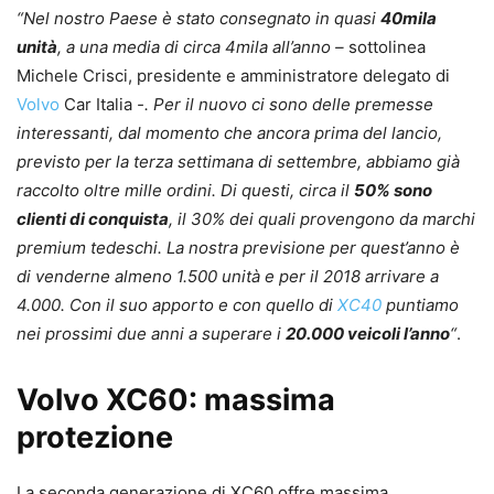
“Nel nostro Paese è stato consegnato in quasi
40mila
unità
, a una media di circa 4mila all’anno –
sottolinea
Michele Crisci, presidente e amministratore delegato di
Volvo
Car Italia
-. Per il nuovo ci sono delle premesse
interessanti, dal momento che ancora prima del lancio,
previsto per la terza settimana di settembre, abbiamo già
raccolto oltre mille ordini. Di questi, circa il
50% sono
clienti di conquista
, il 30% dei quali provengono da marchi
premium tedeschi. La nostra previsione per quest’anno è
di venderne almeno 1.500 unità e per il 2018 arrivare a
4.000. Con il suo apporto e con quello di
XC40
puntiamo
nei prossimi due anni a superare i
20.000 veicoli l’anno
“
.
Volvo XC60: massima
protezione
La seconda generazione di XC60 offre massima