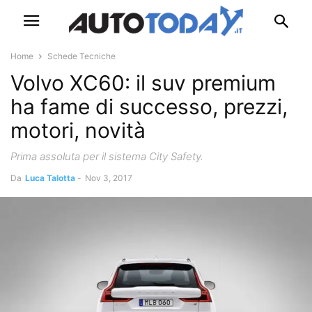
Home
Schede Tecniche
Volvo XC60: il suv premium
ha fame di successo, prezzi,
motori, novità
Prima assoluta per il sistema City Safety.
Da
Luca Talotta
-
Nov 3, 2017