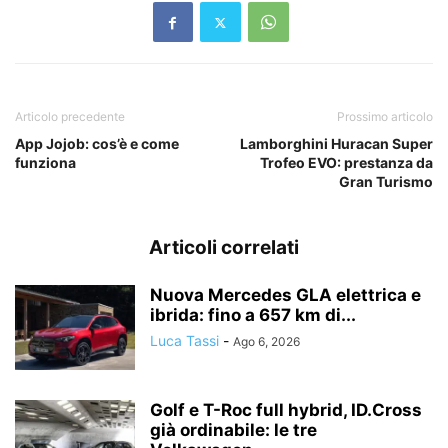
Articolo precedente
Prossimo articolo
App Jojob: cos’è e come
Lamborghini Huracan Super
funziona
Trofeo EVO: prestanza da
Gran Turismo
Articoli correlati
Nuova Mercedes GLA elettrica e
ibrida: fino a 657 km di...
Luca Tassi
-
Ago 6, 2026
Golf e T-Roc full hybrid, ID.Cross
già ordinabile: le tre