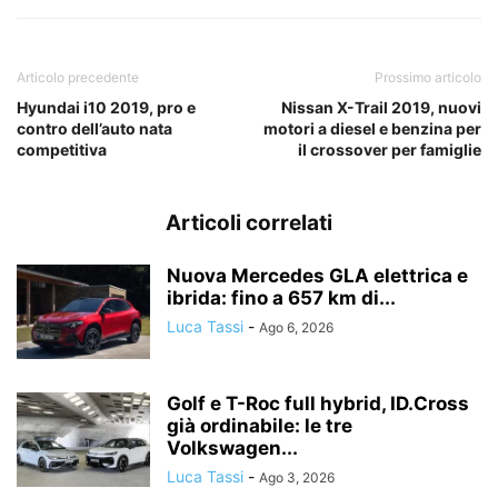
Articolo precedente
Prossimo articolo
Hyundai i10 2019, pro e
Nissan X-Trail 2019, nuovi
contro dell’auto nata
motori a diesel e benzina per
competitiva
il crossover per famiglie
Articoli correlati
Nuova Mercedes GLA elettrica e
ibrida: fino a 657 km di...
Luca Tassi
-
Ago 6, 2026
Golf e T-Roc full hybrid, ID.Cross
già ordinabile: le tre
Volkswagen...
Luca Tassi
-
Ago 3, 2026