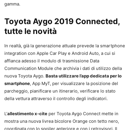
gamma.
Toyota Aygo 2019 Connected,
tutte le novità
In realtà, già la generazione attuale prevede la smartphone
integration con Apple Car Play e Android Auto, a cui si
affianca adesso il modulo di trasmissione Data
Communication Module che archivia i dati di utilizzo della
nuova Toyota Aygo.
Basta utilizzare l’app dedicata per lo
smartphone
, App MyT, per visualizzare la posizione del
parcheggio, pianificare un itinerario, verificare lo stato
della vettura attraverso il controllo degli indicatori.
L’
allestimento x-cite
per Toyota Aygo Connect mette in
mostra una nuova livrea bicolore Orange con tetto nero,
coordinata con lo spoiler anteriore e con i retrovisori. Il