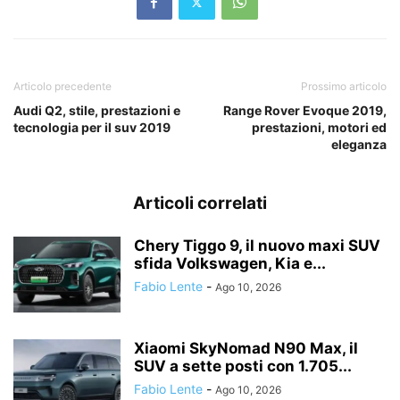
Articolo precedente
Prossimo articolo
Audi Q2, stile, prestazioni e
Range Rover Evoque 2019,
tecnologia per il suv 2019
prestazioni, motori ed
eleganza
Articoli correlati
Chery Tiggo 9, il nuovo maxi SUV
sfida Volkswagen, Kia e...
Fabio Lente
-
Ago 10, 2026
Xiaomi SkyNomad N90 Max, il
SUV a sette posti con 1.705...
Fabio Lente
-
Ago 10, 2026