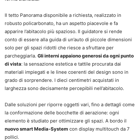
Il tetto Panorama disponibile a richiesta, realizzato in
robusto policarbonato, ha un aspetto piacevole e fa
apparire l’abitacolo più spazioso. Il guidatore si rende
conto di essere alla guida di un’auto di piccole dimensioni
solo per gli spazi ridotti che riesce a sfruttare per
parcheggiarla.
Gli interni appaiono generosi da ogni punto
di vista
: la sensazione estetica e tattile procurata dai
materiali impiegati e le linee coerenti del design sono in
grado di sorprendere. I dieci centimetri acquistati in
larghezza sono decisamente percepibili nell’abitacolo.
Dalle soluzioni per riporre oggetti vari, fino a dettagli come
la conformazione delle bocchette di aerazione: ogni
elemento è studiato per ottimizzare gli spazi. A bordo il
nuovo smart Media-System
con display multitouch da 7
pollici.