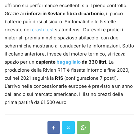
offrono sia performance eccellenti sia il pieno controllo.
Grazie ai
rinforzi in Kevlar e fibra di carbonio
, il pacco
batterie può dirsi al sicuro. Sintomatiche le 5 stelle
ricevute nei
crash test
statunitensi. Durevoli e pratici i
materiali premium nello spazioso abitacolo, con due
schermi che mostrano al conducente le informazioni. Sotto
il cofano anteriore, invece del motore termico, si ricava
spazio per un
capiente
bagagliaio
da 330 litri
. La
produzione della Rivian R1T è fissata intorno a fine 2020,
cui nel 2021 seguirà la
R1S
(configurazione 7 posti).
L’arrivo nelle concessionarie europee è previsto a un anno
dal lancio sul mercato americano. Il listino prezzi della
prima partirà da 61.500 euro.