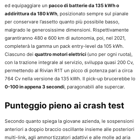
ed equipaggiare un
pacco di batterie da 135 kWh o
addirittura da 180 kWh
, posizionato sempre sul pianale
per conservare l’assetto quanto più possibile basso,
malgrado le generosissime dimensioni. Rispettivamente
garantiranno 480 e 600 km di autonomia, poi, nel 2021,
completerà la gamma un pack entry-level da 105 kWh.
Ciascuno dei
quattro motori elettrici
(uno per ogni ruota),
con la trazione integrale al servizio, sviluppa quasi 200 Cv,
permettendo al Rivian R1T un picco di potenza pari a circa
764 Cv nella versione da 135 kWh. Il pick-up brucerebbe lo
0-100 in appena 3 secondi
, paragonabili alle supercar.
Punteggio pieno ai crash test
Secondo quanto spiega la giovane azienda, le sospensioni
anteriori a doppio braccio oscillante insieme alle posteriori
multi-link, agli ammortizzatori adattivi e alle molle ad aria