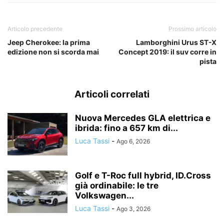
Articolo precedente
Prossimo articolo
Jeep Cherokee: la prima
Lamborghini Urus ST-X
edizione non si scorda mai
Concept 2019: il suv corre in
pista
Articoli correlati
Nuova Mercedes GLA elettrica e
ibrida: fino a 657 km di...
Luca Tassi
-
Ago 6, 2026
Golf e T-Roc full hybrid, ID.Cross
già ordinabile: le tre
Volkswagen...
Luca Tassi
-
Ago 3, 2026