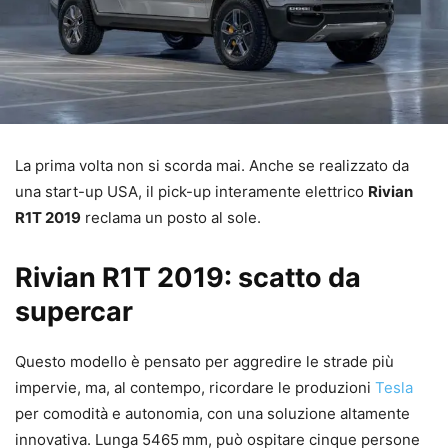
La prima volta non si scorda mai. Anche se realizzato da
una start-up USA, il pick-up interamente elettrico
Rivian
R1T 2019
reclama un posto al sole.
Rivian R1T 2019: scatto da
supercar
Questo modello è pensato per aggredire le strade più
impervie, ma, al contempo, ricordare le produzioni
Tesla
per comodità e autonomia, con una soluzione altamente
innovativa. Lunga 5465
mm, può ospitare cinque persone