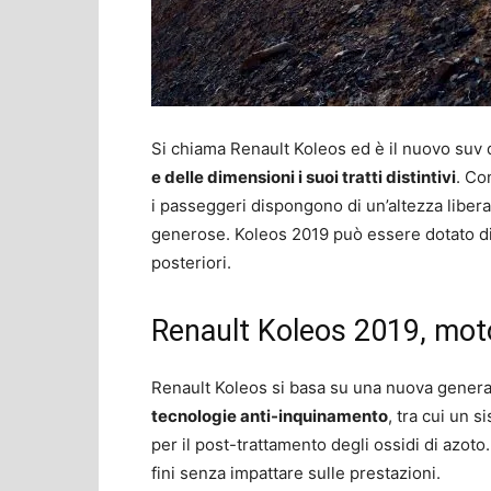
Si chiama Renault Koleos ed è il nuovo suv 
e delle dimensioni i suoi tratti distintivi
. Co
i passeggeri dispongono di un’altezza libera 
generose. Koleos 2019 può essere dotato di t
posteriori.
Renault Koleos 2019, moto
Renault Koleos si basa su una nuova genera
tecnologie anti-inquinamento
, tra cui un s
per il post-trattamento degli ossidi di azoto
fini senza impattare sulle prestazioni.