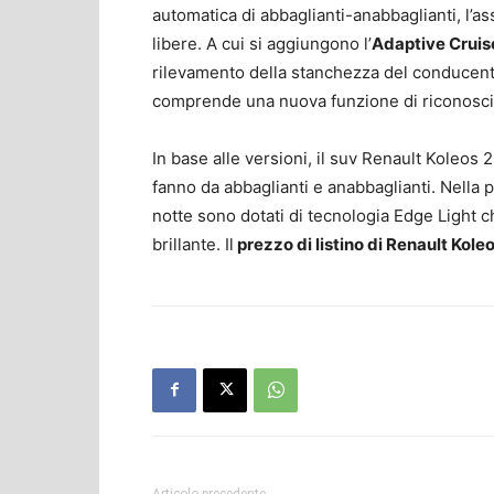
automatica di abbaglianti-anabbaglianti, l’a
libere. A cui si aggiungono l’
Adaptive Cruise 
rilevamento della stanchezza del conducente.
comprende una nuova funzione di riconoscim
In base alle versioni, il suv Renault Koleos
fanno da abbaglianti e anabbaglianti. Nella pa
notte sono dotati di tecnologia Edge Light 
brillante. Il
prezzo di listino di Renault Kole
Articolo precedente