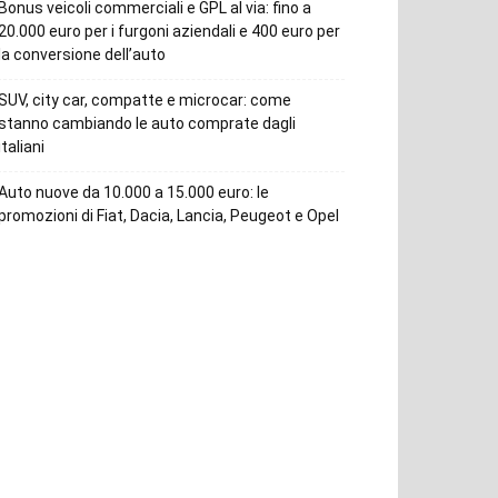
Bonus veicoli commerciali e GPL al via: fino a
20.000 euro per i furgoni aziendali e 400 euro per
la conversione dell’auto
SUV, city car, compatte e microcar: come
stanno cambiando le auto comprate dagli
italiani
Auto nuove da 10.000 a 15.000 euro: le
promozioni di Fiat, Dacia, Lancia, Peugeot e Opel