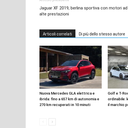
Jaguar XF 2019, berlina sportiva con motori ad
alte prestazioni
Articoli correlati
Di più dello stesso autore
Nuova Mercedes GLA elettrica e
Golf e T-Roc
ibrida: fino a 657 km di autonomia e
ordinabile: 
270 km recuperati in 10 minuti
il marchio p