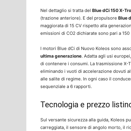
Nel dettaglio si tratta del
Blue dCi 150 X-Tr
(trazione anteriore). E del propulsore
Blue 
maggiorata di 15 CV rispetto alla generazion
emissioni di CO2 dichiarate sono pari a 150
I motori Blue dCi di Nuovo Koleos sono asso
ultima generazione
. Adatta agli usi europ
di contenere i consumi. La trasmissione X-T
eliminando i vuoti di accelerazione dovuti 
alle salite di regime. In ogni caso il conduce
sequenziale a 6 rapporti.
Tecnologia e prezzo listi
Sul versante sicurezza alla guida, Koleos può
carreggiata, il sensore di angolo morto, il 