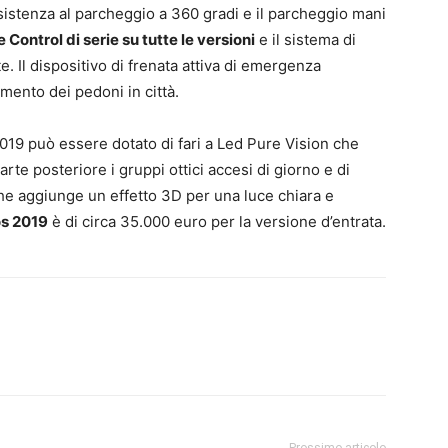
ssistenza al parcheggio a 360 gradi e il parcheggio mani
Control di serie su tutte le versioni
e il sistema di
 Il dispositivo di frenata attiva di emergenza
ento dei pedoni in città.
 2019 può essere dotato di fari a Led Pure Vision che
rte posteriore i gruppi ottici accesi di giorno e di
che aggiunge un effetto 3D per una luce chiara e
os 2019
è di circa 35.000 euro per la versione d’entrata.
Prossimo articolo