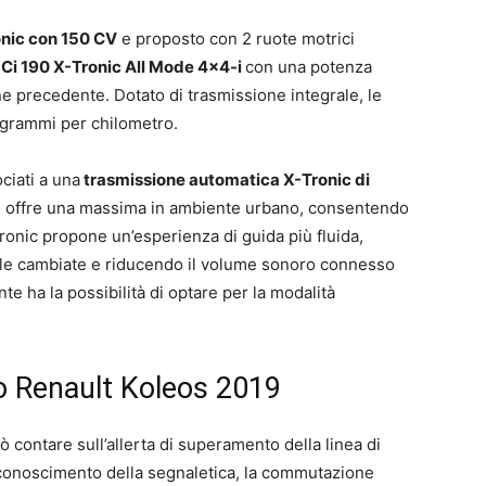
onic con 150 CV
e proposto con 2 ruote motrici
dCi 190 X-Tronic All Mode 4×4-i
con una potenza
e precedente. Dotato di trasmissione integrale, le
 grammi per chilometro.
ciati a una
trasmissione automatica X-Tronic di
ei, offre una massima in ambiente urbano, consentendo
ronic propone un’esperienza di guida più fluida,
alle cambiate e riducendo il volume sonoro connesso
nte ha la possibilità di optare per la modalità
no Renault Koleos 2019
 contare sull’allerta di superamento della linea di
riconoscimento della segnaletica, la commutazione