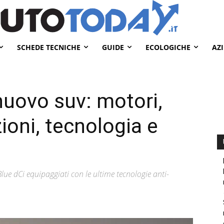
SCHEDE TECNICHE
GUIDE
ECOLOGICHE
AZ
nuovo suv: motori,
ioni, tecnologia e
ue dCi equipaggiati con le ultime tecnologie anti-