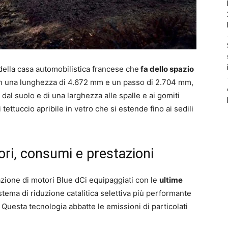
della casa automobilistica francese che
fa dello spazio
n una lunghezza di 4.672 mm e un passo di 2.704 mm,
dal suolo e di una larghezza alle spalle e ai gomiti
ettuccio apribile in vetro che si estende fino ai sedili
ri, consumi e prestazioni
zione di motori Blue dCi equipaggiati con le
ultime
istema di riduzione catalitica selettiva più performante
. Questa tecnologia abbatte le emissioni di particolati