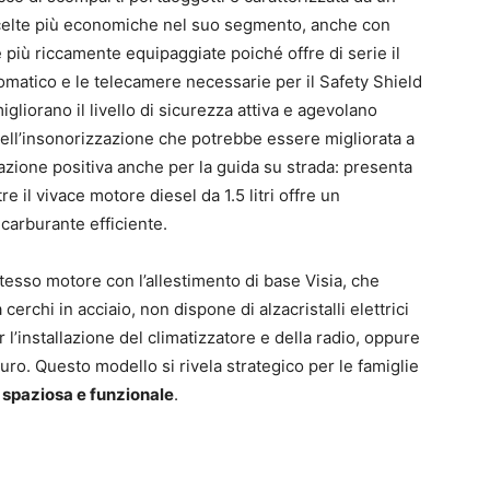
scelte più economiche nel suo segmento, anche con
 le più riccamente equipaggiate poiché offre di serie il
tomatico e le telecamere necessarie per il Safety Shield
igliorano il livello di sicurezza attiva e agevolano
ell’insonorizzazione che potrebbe essere migliorata a
tazione positiva anche per la guida su strada: presenta
il vivace motore diesel da 1.5 litri offre un
arburante efficiente.
 stesso motore con l’allestimento di base Visia, che
cerchi in acciaio, non dispone di alzacristalli elettrici
 l’installazione del climatizzatore e della radio, oppure
uro. Questo modello si rivela strategico per le famiglie
 spaziosa e funzionale
.