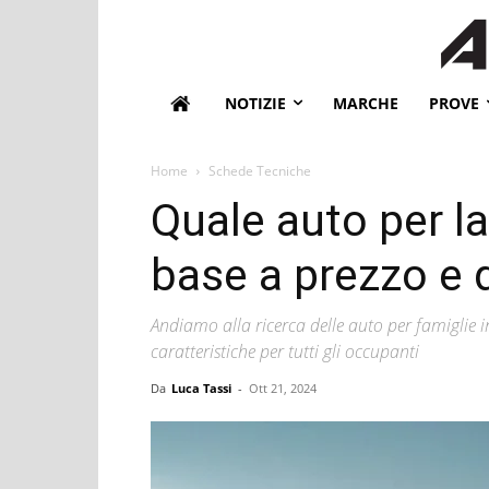
NOTIZIE
MARCHE
PROVE
Home
Schede Tecniche
Quale auto per l
base a prezzo e 
Andiamo alla ricerca delle auto per famiglie i
caratteristiche per tutti gli occupanti
Da
Luca Tassi
-
Ott 21, 2024