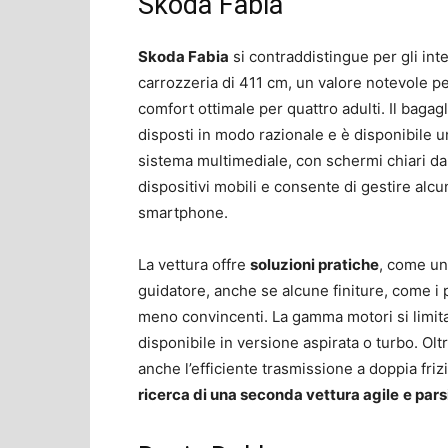
Skoda Fabia
Skoda Fabia
si contraddistingue per gli int
carrozzeria di 411 cm, un valore notevole per
comfort ottimale per quattro adulti. Il baga
disposti in modo razionale e è disponibile un 
sistema multimediale, con schermi chiari da 8
dispositivi mobili e consente di gestire alc
smartphone.
La vettura offre
soluzioni pratiche
, come un
guidatore, anche se alcune finiture, come i p
meno convincenti. La gamma motori si limita 
disponibile in versione aspirata o turbo. Ol
anche l’efficiente trasmissione a doppia fri
ricerca di una seconda vettura agile
e par