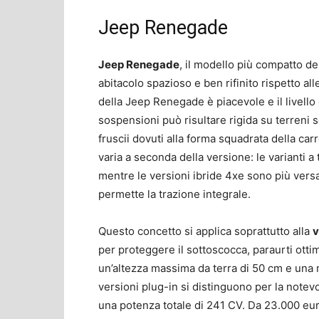
Jeep Renegade
Jeep Renegade
, il modello più compatto de
abitacolo spazioso e ben rifinito rispetto a
della Jeep Renegade è piacevole e il livello 
sospensioni può risultare rigida su terreni
fruscii dovuti alla forma squadrata della car
varia a seconda della versione: le varianti a 
mentre le versioni ibride 4xe sono più versa
permette la trazione integrale.
Questo concetto si applica soprattutto alla
v
per proteggere il sottoscocca, paraurti ottimi
un’altezza massima da terra di 50 cm e una m
versioni plug-in si distinguono per la notev
una potenza totale di 241 CV. Da 23.000 eu