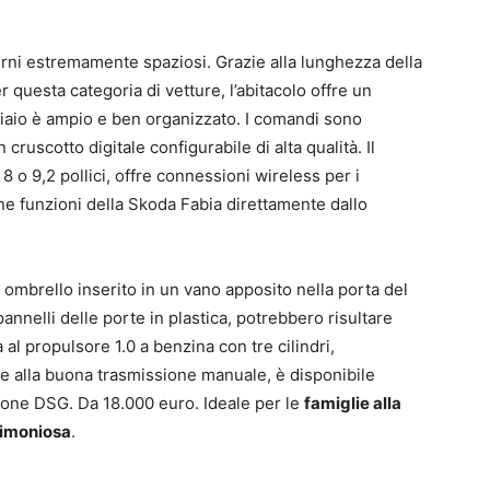
erni estremamente spaziosi. Grazie alla lunghezza della
 questa categoria di vetture, l’abitacolo offre un
gliaio è ampio e ben organizzato. I comandi sono
cruscotto digitale configurabile di alta qualità. Il
 o 9,2 pollici, offre connessioni wireless per i
une funzioni della Skoda Fabia direttamente dallo
 ombrello inserito in un vano apposito nella porta del
annelli delle porte in plastica, potrebbero risultare
al propulsore 1.0 a benzina con tre cilindri,
tre alla buona trasmissione manuale, è disponibile
zione DSG. Da 18.000 euro. Ideale per le
famiglie alla
simoniosa
.