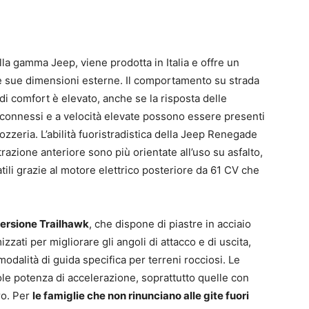
lla gamma Jeep, viene prodotta in Italia e offre un
lle sue dimensioni esterne. Il comportamento su strada
di comfort è elevato, anche se la risposta delle
 sconnessi e a velocità elevate possono essere presenti
rozzeria. L’abilità fuoristradistica della Jeep Renegade
trazione anteriore sono più orientate all’uso su asfalto,
tili grazie al motore elettrico posteriore da 61 CV che
ersione Trailhawk
, che dispone di piastre in acciaio
zzati per migliorare gli angoli di attacco e di uscita,
odalità di guida specifica per terreni rocciosi. Le
ole potenza di accelerazione, soprattutto quelle con
ro. Per
le famiglie che non rinunciano alle gite fuori