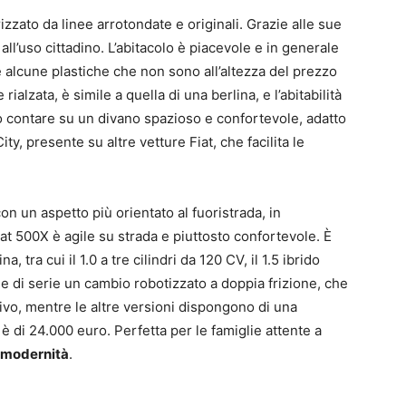
zato da linee arrotondate e originali. Grazie alle sue
ll’uso cittadino. L’abitacolo è piacevole e in generale
e alcune plastiche che non sono all’altezza del prezzo
ialzata, è simile a quella di una berlina, e l’abitabilità
 contare su un divano spazioso e confortevole, adatto
y, presente su altre vetture Fiat, che facilita le
con un aspetto più orientato al fuoristrada, in
iat 500X è agile su strada e piuttosto confortevole. È
 tra cui il 1.0 a tre cilindri da 120 CV, il 1.5 ibrido
ude di serie un cambio robotizzato a doppia frizione, che
tivo, mentre le altre versioni dispongono di una
è di 24.000 euro. Perfetta per le famiglie attente a
a modernità
.