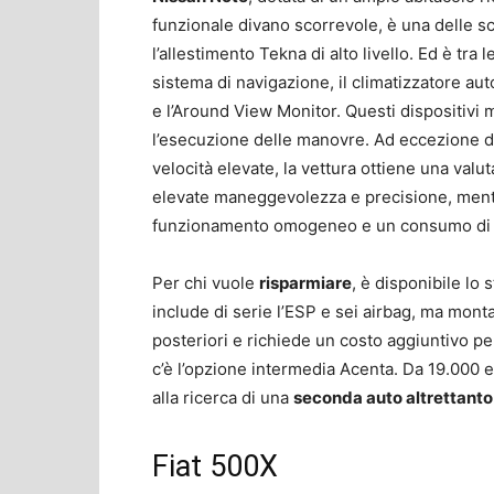
funzionale divano scorrevole, è una delle 
l’allestimento Tekna di alto livello. Ed è tra
sistema di navigazione, il climatizzatore au
e l’Around View Monitor. Questi dispositivi m
l’esecuzione delle manovre. Ad eccezione d
velocità elevate, la vettura ottiene una valu
elevate maneggevolezza e precisione, mentre 
funzionamento omogeneo e un consumo di c
Per chi vuole
risparmiare
, è disponibile lo
include di serie l’ESP e sei airbag, ma monta 
posteriori e richiede un costo aggiuntivo per
c’è l’opzione intermedia Acenta. Da 19.000 e
alla ricerca di una
seconda auto altrettanto
Fiat 500X