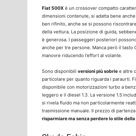
Fiat 500X
è un crossover compatto caratteriz
dimensioni contenute, si adatta bene anche a
ben rifinito, anche se si possono riscontrar
della vettura. La posizione di guida, sebbene r
è generosa. I passeggeri posteriori possono
anche per tre persone. Manca però il tasto Cit
manovre riducendo l’effort al volante.
Sono disponibili
versioni più sobrie
e altre 
particolare per quanto riguarda i paraurti. F
disponibile con motorizzazioni turbo a benzina,
leggero e il diesel 1.3. La versione 1.5 incl
si rivela fluido ma non particolarmente reat
trasmissione manuale. Il prezzo di partenza 
risparmiare ma senza perdere lo stile dell