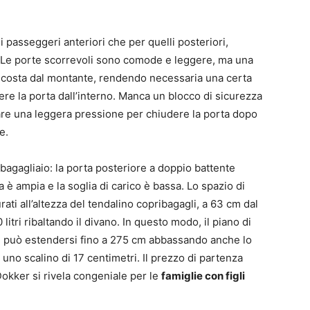
i passeggeri anteriori che per quelli posteriori,
 Le porte scorrevoli sono comode e leggere, ma una
ascosta dal montante, rendendo necessaria una certa
re la porta dall’interno. Manca un blocco di sicurezza
tare una leggera pressione per chiudere la porta dopo
e.
agagliaio: la porta posteriore a doppio battente
ura è ampia e la soglia di carico è bassa. Lo spazio di
ati all’altezza del tendalino copribagagli, a 63 cm dal
itri ribaltando il divano. In questo modo, il piano di
e può estendersi fino a 275 cm abbassando anche lo
uno scalino di 17 centimetri. Il prezzo di partenza
Dokker si rivela congeniale per le
famiglie con figli