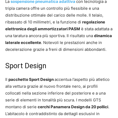
La
sospensione pneumatica adattiva
con tecnologia a
tripla camera offre un controllo più flessibile e una
distribuzione ottimale del carico delle molle. Il telaio,
ribassato di 10 millimetri, e la funzione di
regolazione
elettronica degli ammortizzatori PASM
è stata adattata a
una taratura ancora più sportiva. Il risultato una
dinamica
laterale eccellente
. Notevoli le prestazioni anche in
decelerazione grazie a freni di dimensioni abbondanti.
Sport Design
Il
pacchetto Sport Design
accentua l’aspetto più atletico
alla vettura grazie al nuovo frontale nero, ai profili
collocati nella sezione inferiore del posteriore e a una
serie di elementi in tonalità più scura. I modelli GTS
montano di serie
cerchi Panamera Design da 20 pollici
.
L’abitacolo è contraddistinto da dettagli esclusivi in