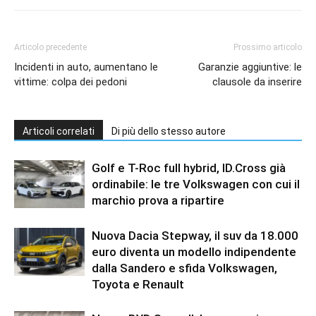
Articolo precedente
Prossimo articolo
Incidenti in auto, aumentano le
Garanzie aggiuntive: le
vittime: colpa dei pedoni
clausole da inserire
Articoli correlati
Di più dello stesso autore
Golf e T-Roc full hybrid, ID.Cross già
ordinabile: le tre Volkswagen con cui il
marchio prova a ripartire
Nuova Dacia Stepway, il suv da 18.000
euro diventa un modello indipendente
dalla Sandero e sfida Volkswagen,
Toyota e Renault