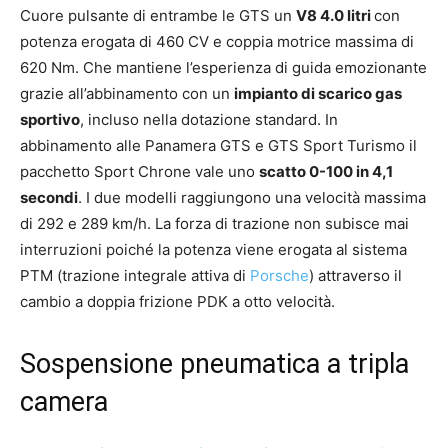
Cuore pulsante di entrambe le GTS un
V8 4.0 litri
con
potenza erogata di 460 CV e coppia motrice massima di
620 Nm. Che mantiene l’esperienza di guida emozionante
grazie all’abbinamento con un
impianto di scarico gas
sportivo
, incluso nella dotazione standard. In
abbinamento alle Panamera GTS e GTS Sport Turismo il
pacchetto Sport Chrone vale uno
scatto 0-100 in 4,1
secondi
. I due modelli raggiungono una velocità massima
di 292 e 289 km/h. La forza di trazione non subisce mai
interruzioni poiché la potenza viene erogata al sistema
PTM (trazione integrale attiva di
Porsche
) attraverso il
cambio a doppia frizione PDK a otto velocità.
Sospensione pneumatica a tripla
camera