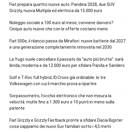
Fiat prepara quattro nuove auto: Pandina 2028, due SUV
Grizzly, nuova Multipla ed elettrica da 15.000 euro
Noleggio sociale a 100 euro al mese, conviene davvero?
Cinque auto nuove che con le offerte costano meno
Fiat 500e, il rilancio passa da Mirafiori: nuove batterie dal 2027
e una generazione completamente rinnovata nel 2030
La Yugo vuole cancellare il passato da “auto più brutta”: sarà
ibrida, moderna e da 12.000 euro per sfidare Panda e Sandero
Golf e T-Roc full hybrid, ID.Cross già ordinabile: le tre
Volkswagen con cui il marchio prova a ripartire
Sorpassometro, l’occhio elettronico che non misura la
velocità: multe fino a 1.300 euro e 10 punti in meno sulla
patente
Fiat Grizzly e Grizzly Fastback pronte a sfidare Dacia Bigster:
cosa sappiamo dei nuovi Suv familiari sotto i 4,5 metri