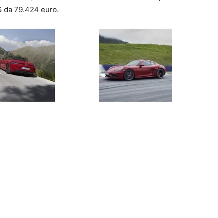
S da 79.424 euro.