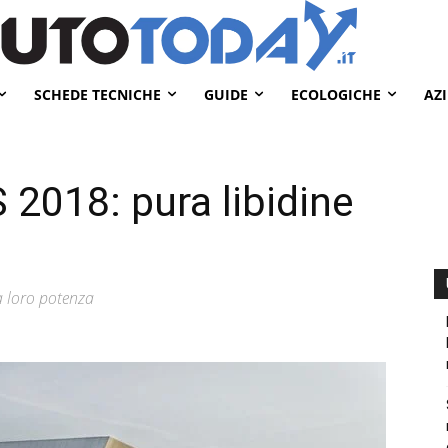
SCHEDE TECNICHE
GUIDE
ECOLOGICHE
AZ
2018: pura libidine
 loro potenza