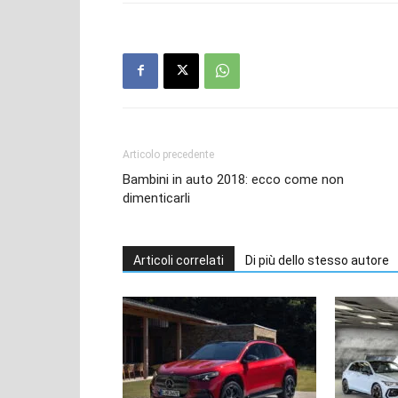
Articolo precedente
Bambini in auto 2018: ecco come non
dimenticarli
Articoli correlati
Di più dello stesso autore