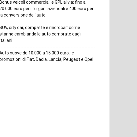
Bonus veicoli commerciali e GPL al via: fino a
20.000 euro per i furgoni aziendali e 400 euro per
la conversione dell’auto
SUV, city car, compatte e microcar: come
stanno cambiando le auto comprate dagli
italiani
Auto nuove da 10.000 a 15.000 euro: le
promozioni di Fiat, Dacia, Lancia, Peugeot e Opel