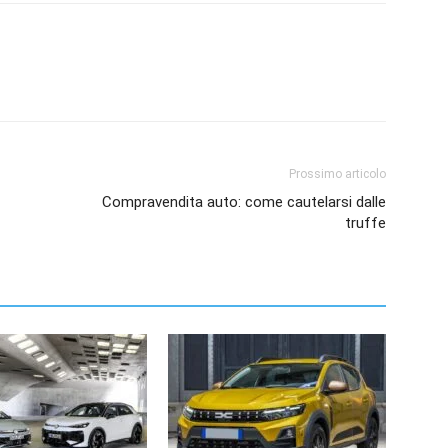
Prossimo articolo
Compravendita auto: come cautelarsi dalle
truffe