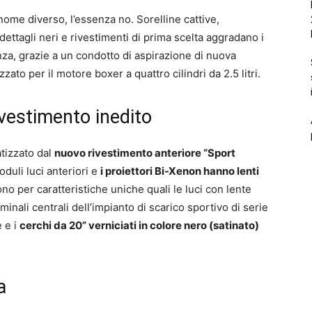
 nome diverso, l’essenza no. Sorelline cattive,
 dettagli neri e rivestimenti di prima scelta aggradano i
za, grazie a un condotto di aspirazione di nuova
to per il motore boxer a quattro cilindri da 2.5 litri.
vestimento inedito
atizzato dal
nuovo rivestimento anteriore “Sport
oduli luci anteriori e
i proiettori Bi-Xenon hanno lenti
ono per caratteristiche uniche quali le luci con lente
erminali centrali dell’impianto di scarico sportivo di serie
e e i
cerchi da 20” verniciati in colore nero (satinato)
a