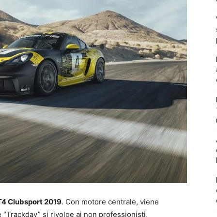
4 Clubsport 2019
. Con motore centrale, viene
 “Trackday” si rivolge ai non professionisti,