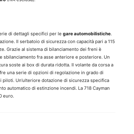
rie di dettagli specifici per le
gare automobilistiche
.
lazione. Il serbatoio di sicurezza con capacità pari a 115
ze. Grazie al sistema di bilanciamento dei freni è
e sbilanciamento fra asse anteriore e posteriore. Un
cura soste ai box di durata ridotta. Il volante da corsa a
fre una serie di opzioni di regolazione in grado di
 piloti. Un’ulteriore dotazione di sicurezza specifica
pianto automatico di estinzione incendi. La 718 Cayman
0 euro.