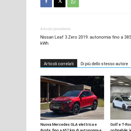
Articolo precedente
Nissan Leaf 3.Zero 2019: autonomia fino a 38
kWh
Articoli correlati
Di più dello stesso autore
Nuova Mercedes GLA elettrica e
Golf e T-Roc
ibrida: fino a 657 km di autonomia e
ordinabile: 