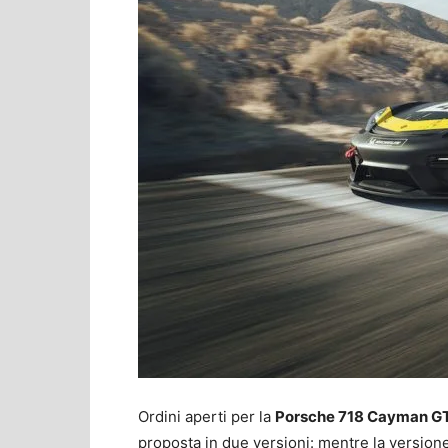
Ordini aperti per la
Porsche 718 Cayman GT
proposta in due versioni: mentre la versione