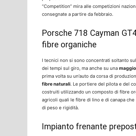
“Competition” mira alle competizioni naziona
consegnate a partire da febbraio.
Porsche 718 Cayman GT4 
fibre organiche
I tecnici non si sono concentrati soltanto 
dei tempi sul giro, ma anche su una
maggior
prima volta su un’auto da corsa di produzion
fibre naturali
. Le portiere del pilota e del c
costruiti utilizzando un composto di fibre o
agricoli quali le fibre di lino e di canapa che
di peso e rigidità.
Impianto frenante prepost