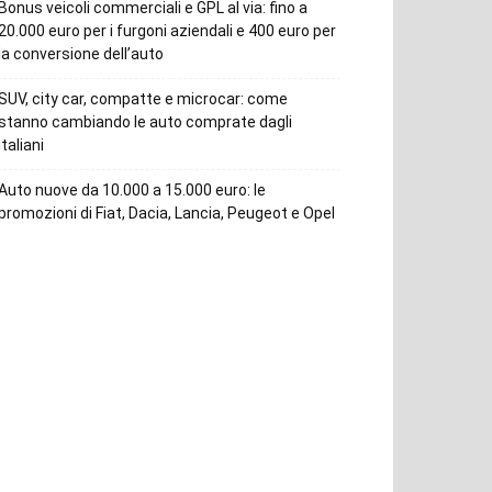
Bonus veicoli commerciali e GPL al via: fino a
20.000 euro per i furgoni aziendali e 400 euro per
la conversione dell’auto
SUV, city car, compatte e microcar: come
stanno cambiando le auto comprate dagli
italiani
Auto nuove da 10.000 a 15.000 euro: le
promozioni di Fiat, Dacia, Lancia, Peugeot e Opel