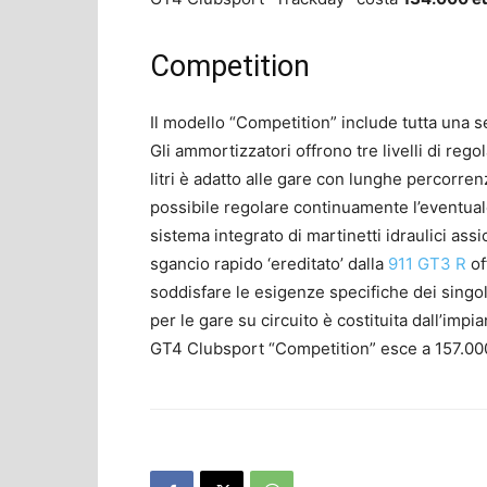
Competition
Il modello “Competition” include tutta una se
Gli ammortizzatori offrono tre livelli di rego
litri è adatto alle gare con lunghe percorren
possibile regolare continuamente l’eventual
sistema integrato di martinetti idraulici assi
sgancio rapido ‘ereditato’ dalla
911 GT3 R
of
soddisfare le esigenze specifiche dei singoli
per le gare su circuito è costituita dall’im
GT4 Clubsport “Competition” esce a 157.00