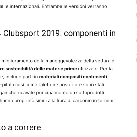
li e internazionali. Entrambe le versioni verranno
Clubsport 2019: componenti in
sul miglioramento della maneggevolezza della vettura e
e sostenibilità delle materie prime
utilizzate. Per la
e, include parti in
materiali compositi contenenti
o-pilota così come l’alettone posteriore sono stati
rganiche ricavate principalmente da sottoprodotti
 hanno proprietà simili alla fibra di carbonio in termini
o a correre