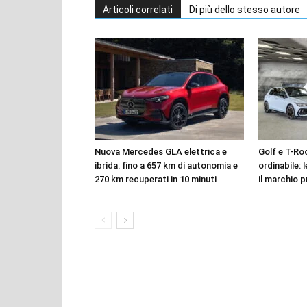
Articoli correlati
Di più dello stesso autore
Nuova Mercedes GLA elettrica e
Golf e T-Roc
ibrida: fino a 657 km di autonomia e
ordinabile: 
270 km recuperati in 10 minuti
il marchio p