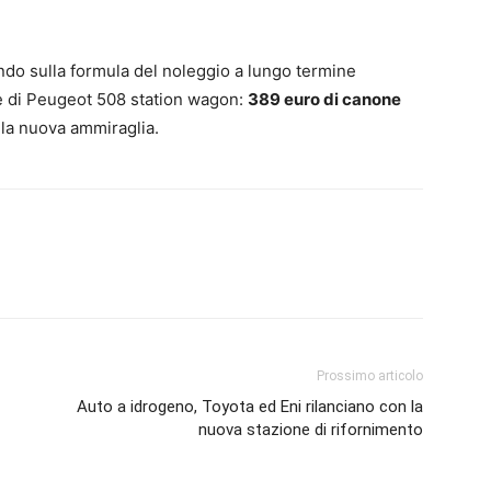
ndo sulla formula del noleggio a lungo termine
e di Peugeot 508 station wagon:
389 euro di canone
lla nuova ammiraglia.
Prossimo articolo
Auto a idrogeno, Toyota ed Eni rilanciano con la
nuova stazione di rifornimento