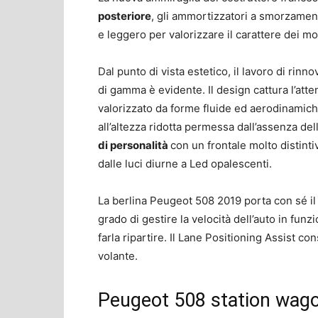
posteriore
, gli ammortizzatori a smorzamento
e leggero per valorizzare il carattere dei 
Dal punto di vista estetico, il lavoro di rinn
di gamma è evidente. Il design cattura l’att
valorizzato da forme fluide ed aerodinamic
all’altezza ridotta permessa dall’assenza delle 
di personalità
con un frontale molto distinti
dalle luci diurne a Led opalescenti.
La berlina Peugeot 508 2019 porta con sé i
grado di gestire la velocità dell’auto in funz
farla ripartire. Il Lane Positioning Assist c
volante.
Peugeot 508 station wagon