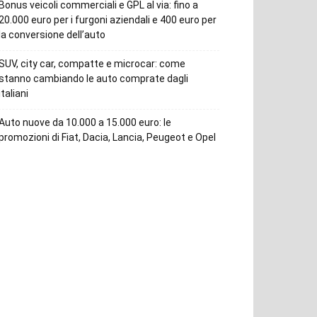
Bonus veicoli commerciali e GPL al via: fino a
20.000 euro per i furgoni aziendali e 400 euro per
la conversione dell’auto
SUV, city car, compatte e microcar: come
stanno cambiando le auto comprate dagli
italiani
Auto nuove da 10.000 a 15.000 euro: le
promozioni di Fiat, Dacia, Lancia, Peugeot e Opel