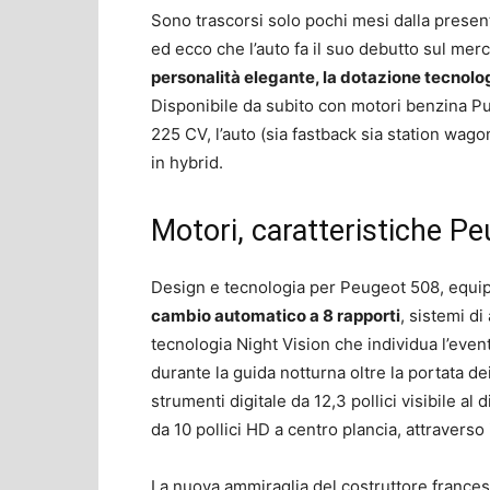
Sono trascorsi solo pochi mesi dalla prese
ed ecco che l’auto fa il suo debutto sul merca
personalità elegante, la dotazione tecnolo
Disponibile da subito con motori benzina P
225 CV, l’auto (sia fastback sia station wag
in hybrid.
Motori, caratteristiche P
Design e tecnologia per Peugeot 508, equip
cambio automatico a 8 rapporti
, sistemi d
tecnologia Night Vision che individua l’even
durante la guida notturna oltre la portata de
strumenti digitale da 12,3 pollici visibile a
da 10 pollici HD a centro plancia, attraverso i
La nuova ammiraglia del costruttore frances