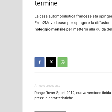
termine
La casa automobilistica francese sta spinge
Free2Move Lease per spingere la diffusion
noleggio mensile
per mettersi alla guida de
Articolo precedente
Range Rover Sport 2019, nuova versione ibrida:
prezzi e caratteristiche