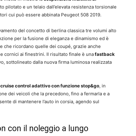
 pilotato e un telaio dall’elevata resistenza torsionale
motori cui può essere abbinata Peugeot 508 2019.
ovamento del concetto di berlina classica tre volumi alto
enzione per la fusione di eleganza e dinamismo ed è
he che ricordano quelle dei coupé, grazie anche
cornici ai finestrini. Il risultato finale è una
fastback
vo, sottolineato dalla nuova firma luminosa realizzata
l
cruise control adattivo con funzione stop&go
, in
ione dei veicoli che la precedono, fino a fermarla e a
onsente di mantenere l’auto in corsia, agendo sul
 con il noleggio a lungo