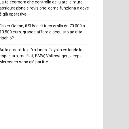
La telecamera che controlla cellulare, cinture,
assicurazione e revisione: come funziona e dove
è già operativa
Fisker Ocean, il SUV elettrico crolla da 70.000 a
13.500 euro: grande affare o acquisto ad alto
rischio?
Auto garantite più a lungo: Toyota estende la
copertura, ma Fiat, BMW, Volkswagen, Jeep e
Mercedes sono già partite