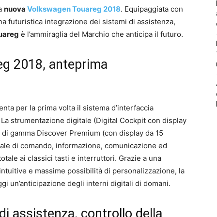
la
nuova
Volkswagen Touareg 2018
. Equipaggiata con
na futuristica integrazione dei sistemi di assistenza,
uareg
è l’ammiraglia del Marchio che anticipa il futuro.
g 2018, anteprima
nta per la prima volta il sistema d’interfaccia
. La strumentazione digitale (Digital Cockpit con display
top di gamma Discover Premium (con display da 15
gitale di comando, informazione, comunicazione ed
ale ai classici tasti e interruttori. Grazie a una
intuitive e massime possibilità di personalizzazione, la
gi un’anticipazione degli interni digitali di domani.
di assistenza, controllo della