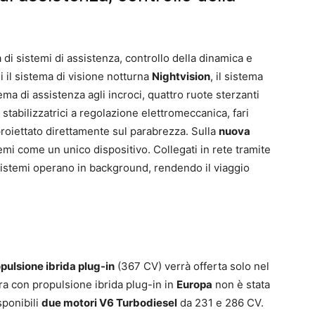
di sistemi di assistenza, controllo della dinamica e
i il sistema di visione notturna
Nightvision
, il sistema
ema di assistenza agli incroci, quattro ruote sterzanti
 stabilizzatrici a regolazione elettromeccanica, fari
proiettato direttamente sul parabrezza. Sulla
nuova
emi come un unico dispositivo. Collegati in rete tramite
 sistemi operano in background, rendendo il viaggio
opulsione ibrida plug-in
(367 CV) verrà offerta solo nel
ura con propulsione ibrida plug-in in
Europa
non è stata
sponibili
due motori V6 Turbodiesel
da 231 e 286 CV.