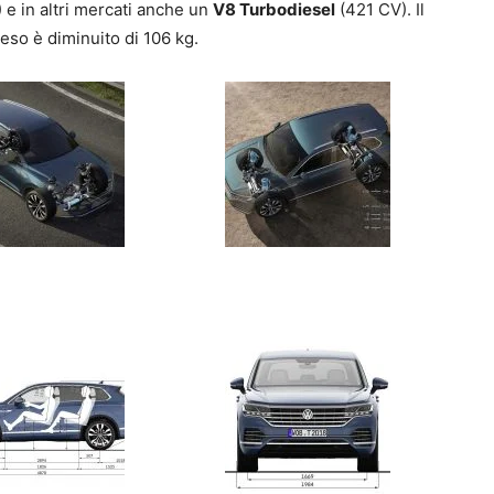
e in altri mercati anche un
V8 Turbodiesel
(421 CV). Il
 peso è diminuito di 106 kg.