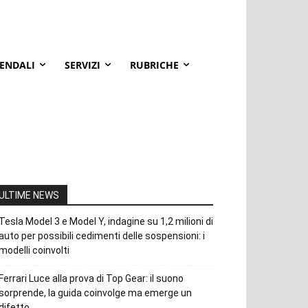
IENDALI
SERVIZI
RUBRICHE
ULTIME NEWS
Tesla Model 3 e Model Y, indagine su 1,2 milioni di
auto per possibili cedimenti delle sospensioni: i
modelli coinvolti
Ferrari Luce alla prova di Top Gear: il suono
sorprende, la guida coinvolge ma emerge un
difetto