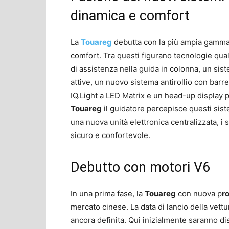
dinamica e comfort
La
Touareg
debutta con la più ampia gamma 
comfort. Tra questi figurano tecnologie qual
di assistenza nella guida in colonna, un sist
attive, un nuovo sistema antirollio con barre
IQ.Light a LED Matrix e un head-up display 
Touareg
il guidatore percepisce questi sist
una nuova unità elettronica centralizzata, i
sicuro e confortevole.
Debutto con motori V6
In una prima fase, la
Touareg
con nuova p
r
mercato cinese. La data di lancio della vett
ancora definita. Qui inizialmente saranno di