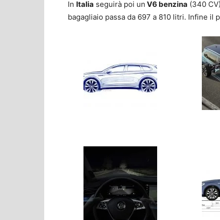
In
Italia
seguirà poi un
V6 benzina
(340 CV) 
bagagliaio passa da 697 a 810 litri. Infine il