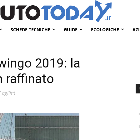
SCHEDE TECNICHE
GUIDE
ECOLOGICHE
AZ
wingo 2019: la
n raffinato
 agilità