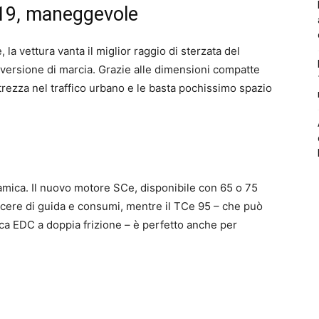
19, maneggevole
 la vettura vanta il miglior raggio di sterzata del
versione di marcia. Grazie alle dimensioni compatte
trezza nel traffico urbano e le basta pochissimo spazio
inamica. Il nuovo motore SCe, disponibile con 65 o 75
acere di guida e consumi, mentre il TCe 95 – che può
ca EDC a doppia frizione – è perfetto anche per