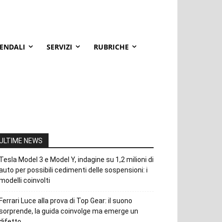
IENDALI
SERVIZI
RUBRICHE
ULTIME NEWS
Tesla Model 3 e Model Y, indagine su 1,2 milioni di
auto per possibili cedimenti delle sospensioni: i
modelli coinvolti
Ferrari Luce alla prova di Top Gear: il suono
sorprende, la guida coinvolge ma emerge un
difetto