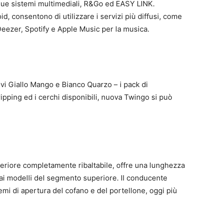
due sistemi multimediali, R&Go ed EASY LINK.
, consentono di utilizzare i servizi più diffusi, come
eezer, Spotify e Apple Music per la musica.
uovi Giallo Mango e Bianco Quarzo – i pack di
ripping ed i cerchi disponibili, nuova Twingo si può
eriore completamente ribaltabile, offre una lunghezza
 dai modelli del segmento superiore. Il conducente
emi di apertura del cofano e del portellone, oggi più