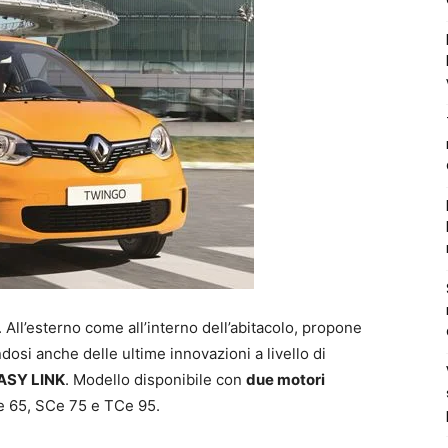
 All’esterno come all’interno dell’abitacolo, propone
osi anche delle ultime innovazioni a livello di
EASY LINK
. Modello disponibile con
due motori
SCe 65, SCe 75 e TCe 95.