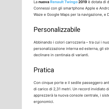
La
nuova
Renault Twingo
2019
è dotata di 
Connessi con gli smartphone Apple e Android
Waze e Google Maps per la navigazione, e D
Personalizzabile
Abbinando i colori carrozzeria – tra cui i n
personalizzazione interna ed esterna, gli st
declinare in centinaia di varianti.
Pratica
Con cinque porte e il sedile passeggero ant
di carico di 2,31 metri. Un record invidiato
apprezzerà la nuova console centrale, i sist
ergonomici.