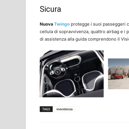
Sicura
Nuova
Twingo
protegge i suoi passeggeri 
cellula di sopravvivenza, quattro airbag e i p
di assistenza alla guida comprendono il Visio
TAGS
inevidenza