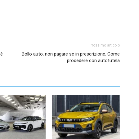
Prossimo articolo
 è
Bollo auto, non pagare se in prescrizione. Come
procedere con autotutela