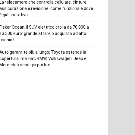
La telecamera che controlla cellulare, cinture,
assicurazione e revisione: come funziona e dove
è già operativa
Fisker Ocean, il SUV elettrico crolla da 70.000 a
13.500 euro: grande affare o acquisto ad alto
rischio?
Auto garantite più a lungo: Toyota estende la
copertura, ma Fiat, BMW, Volkswagen, Jeep e
Mercedes sono già partite