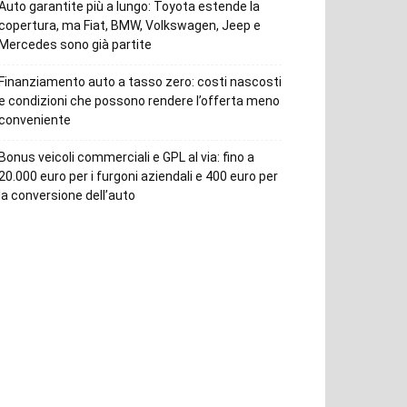
Auto garantite più a lungo: Toyota estende la
copertura, ma Fiat, BMW, Volkswagen, Jeep e
Mercedes sono già partite
Finanziamento auto a tasso zero: costi nascosti
e condizioni che possono rendere l’offerta meno
conveniente
Bonus veicoli commerciali e GPL al via: fino a
20.000 euro per i furgoni aziendali e 400 euro per
la conversione dell’auto