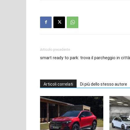
Articolo precedente
smart ready to park: trova il parcheggio in città
Articoli correlati
Di più dello stesso autore