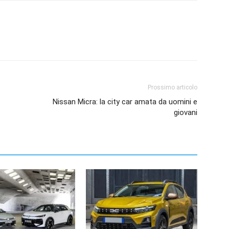
Prossimo articolo
Nissan Micra: la city car amata da uomini e
giovani