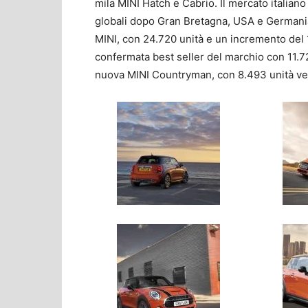
mila MINI Hatch e Cabrio. Il mercato italiano
globali dopo Gran Bretagna, USA e Germania. I
MINI, con 24.720 unità e un incremento del 
confermata best seller del marchio con 11.7
nuova MINI Countryman, con 8.493 unità ve