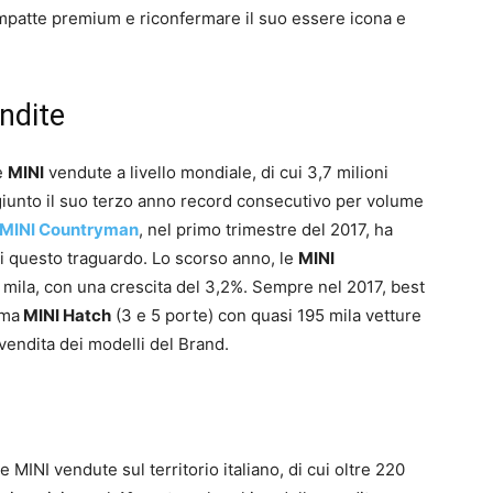
mpatte premium e riconfermare il suo essere icona e
ndite
le
MINI
vendute a livello mondiale, di cui 3,7 milioni
iunto il suo terzo anno record consecutivo per volume
MINI Countryman
, nel primo trimestre del 2017, ha
i questo traguardo. Lo scorso anno, le
MINI
mila, con una crescita del 3,2%. Sempre nel 2017, best
rma
MINI Hatch
(3 e 5 porte) con quasi 195 mila vetture
vendita dei modelli del Brand.
 MINI vendute sul territorio italiano, di cui oltre 220