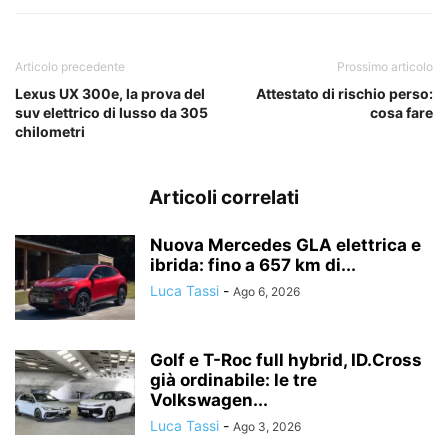
Articolo precedente
Prossimo articolo
Lexus UX 300e, la prova del
Attestato di rischio perso:
suv elettrico di lusso da 305
cosa fare
chilometri
Articoli correlati
Nuova Mercedes GLA elettrica e
ibrida: fino a 657 km di...
Luca Tassi
-
Ago 6, 2026
Golf e T-Roc full hybrid, ID.Cross
già ordinabile: le tre
Volkswagen...
Luca Tassi
-
Ago 3, 2026