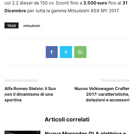
col 2.2 diesel da 150 cv. Sconti fino a
3.500 euro
fino al
31
Dicembre
per tutta la gamma Mitsubishi ASX MY 2017.
TAGS
mitsubishi
Articolo precedente
Prossimo articolo
Alfa Romeo Stelvio: il Suv
Nuovo Volkswagen Crafter
con il dinamismo di una
2017: caratteristiche,
sportiva
dotazioni e accessori
Articoli correlati
Nuova Mercedes GLA elettrica e