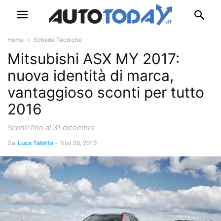
Home
Schede Tecniche
Mitsubishi ASX MY 2017:
nuova identità di marca,
vantaggioso sconti per tutto
2016
Sconti fino al 31 dicembre
Da
Luca Talotta
-
Nov 28, 2016