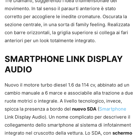
Tre Diamanti, suggerendo l’idea tridimensionale del
movimento. In tal senso il paraurti anteriore è stato
corretto per accogliere le inedite cromature. Oscurata la
sezione centrale, in una sorta di family feeling. Realizzata
con barre orizzontali, la griglia superiore si collega ai fari
anteriori per un look totalmente integrato.
SMARTPHONE LINK DISPLAY
AUDIO
Nuovo il motore turbo diesel 1.6 da 114 cv, abbinato ad un
cambio manuale a 6 marce e associabile alla trazione a due
ruote motrici o integrale. A livello tecnologico, invece,
spicca la presenza a bordo del
nuovo SDA
(
Smartphone
Link Display Audio). Un nome complicato per descrivere il
collegamento dello smartphone al sistema di infotainment
integrato nel cruscotto della vettura. Lo SDA, con
schermo