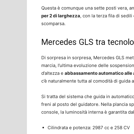
Questa è comunque una sette posti vera, an
per 2 di larghezza
, con la terza fila di sedi
scomparsa.
Mercedes GLS tra tecnolo
Di sorpresa in sorpresa, Mercedes GLS mett
marcia, l’ultima evoluzione delle sospensio
d’altezza e
abbassamento automatico alle a
c’è naturalmente tutta al comodità di guida a
Si tratta del sistema che guida in automatic
freni al posto del guidatore. Nella plancia sp
console, la luminosità interna è garantita dal 
Cilindrata e potenza: 2987 cc e 258 CV