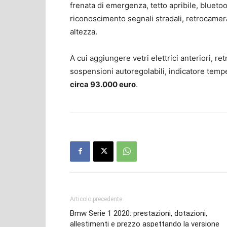
frenata di emergenza, tetto apribile, blueto
riconoscimento segnali stradali, retrocamera, 
altezza.
A cui aggiungere vetri elettrici anteriori, retro
sospensioni autoregolabili, indicatore tempe
circa 93.000 euro
.
Articolo precedente
Bmw Serie 1 2020: prestazioni, dotazioni,
allestimenti e prezzo aspettando la versione