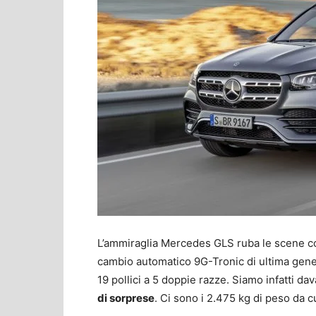
L’ammiraglia Mercedes GLS ruba le scene con
cambio automatico 9G-Tronic di ultima gener
19 pollici a 5 doppie razze. Siamo infatti da
di sorprese
. Ci sono i 2.475 kg di peso da 