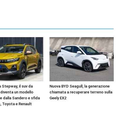
 Stepway, il suv da
Nuova BYD Seagull, la generazione
 diventa un modello
chiamata a recuperare terreno sulla
e dalla Sandero e sfida
Geely EX2
 Toyota e Renault