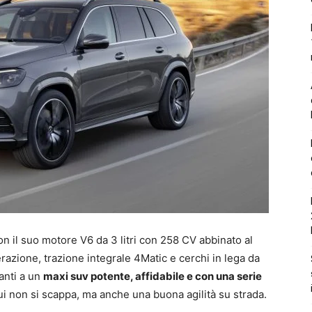
 il suo motore V6 da 3 litri con 258 CV abbinato al
azione, trazione integrale 4Matic e cerchi in lega da
vanti a un
maxi suv potente, affidabile e con una serie
cui non si scappa, ma anche una buona agilità su strada.