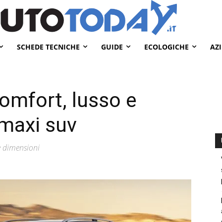
SCHEDE TECNICHE
GUIDE
ECOLOGICHE
AZ
omfort, lusso e
 maxi suv
e dimensioni