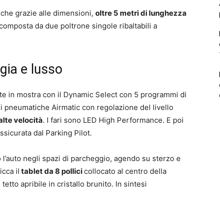
che grazie alle dimensioni,
oltre 5 metri di lunghezza
li composta da due poltrone singole ribaltabili a
gia e lusso
e in mostra con il Dynamic Select con 5 programmi di
ni pneumatiche Airmatic con regolazione del livello
lte velocità
. I fari sono LED High Performance. E poi
ssicurata dal Parking Pilot.
o l’auto negli spazi di parcheggio, agendo su sterzo e
icca il
tablet da 8 pollici
collocato al centro della
tetto apribile in cristallo brunito. In sintesi