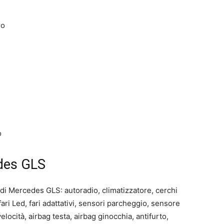
ro
o
edes GLS
di Mercedes GLS: autoradio, climatizzatore, cerchi
 fari Led, fari adattativi, sensori parcheggio, sensore
elocità, airbag testa, airbag ginocchia, antifurto,