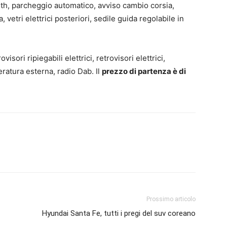
oth, parcheggio automatico, avviso cambio corsia,
vetri elettrici posteriori, sedile guida regolabile in
visori ripiegabili elettrici, retrovisori elettrici,
ratura esterna, radio Dab. Il
prezzo di partenza è di
Prossimo articolo
Hyundai Santa Fe, tutti i pregi del suv coreano