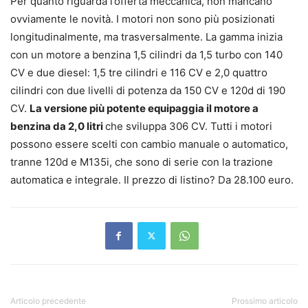
Per quanto riguarda l’offerta meccanica, non mancano
ovviamente le novità. I motori non sono più posizionati
longitudinalmente, ma trasversalmente. La gamma inizia
con un motore a benzina 1,5 cilindri da 1,5 turbo con 140
CV e due diesel: 1,5 tre cilindri e 116 CV e 2,0 quattro
cilindri con due livelli di potenza da 150 CV e 120d di 190
CV.
La versione più potente equipaggia il motore a
benzina da 2,0 litri
che sviluppa 306 CV. Tutti i motori
possono essere scelti con cambio manuale o automatico,
tranne 120d e M135i, che sono di serie con la trazione
automatica e integrale. Il prezzo di listino? Da 28.100 euro.
Articolo precedente
Prossimo articolo