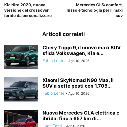
Kia Niro 2020, nuova
Mercedes GLS: comfort,
versione del crossover
lusso e tecnologia per il maxi
ibrido da personalizzare
suv
Articoli correlati
Chery Tiggo 9, il nuovo maxi SUV
sfida Volkswagen, Kia e...
Fabio Lente
-
Ago 10, 2026
Xiaomi SkyNomad N90 Max, il
SUV a sette posti con 1.705...
Fabio Lente
-
Ago 10, 2026
Nuova Mercedes GLA elettrica e
ibrida: fino a 657 km di...
Luca Tassi
-
Ago 6, 2026