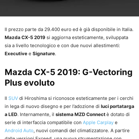
Il prezzo parte da 29.400 euro ed è già disponibile in Italia.
Mazda CX-5 2019
si aggiorna esteticamente, sviluppata
sia a livello tecnologico e con due nuovi allestimenti:
Executive
e
Signature
.
Mazda CX-5 2019: G-Vectoring
Plus evoluto
Il
SUV
di Hiroshima si riconosce esteticamente per i cerchi
in lega di nuovo disegno e per l’adozione di
luci portatarga
a LED
. Internamente, il
sistema MZD Connect
è dotato di
serie di interfaccia compatibile con
Apple Carplay
e
Android Auto
, nuovi comandi del climatizzatore. A partire
dalle versioni Exceed, una nuova strumentazione con