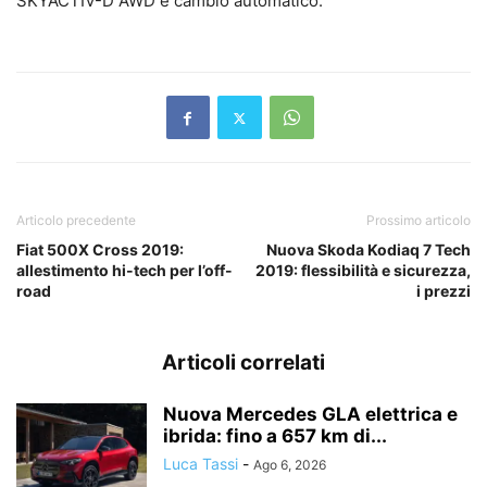
SKYACTIV-D AWD e cambio automatico.
Articolo precedente
Prossimo articolo
Fiat 500X Cross 2019:
Nuova Skoda Kodiaq 7 Tech
allestimento hi-tech per l’off-
2019: flessibilità e sicurezza,
road
i prezzi
Articoli correlati
Nuova Mercedes GLA elettrica e
ibrida: fino a 657 km di...
Luca Tassi
-
Ago 6, 2026