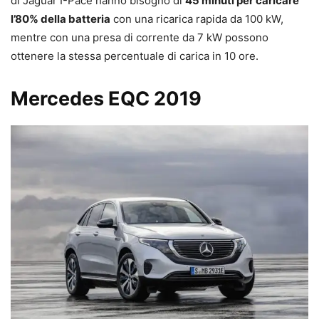
di Jaguar I-Pace hanno bisogno di
45 minuti per caricare
l’80% della batteria
con una ricarica rapida da 100 kW,
mentre con una presa di corrente da 7 kW possono
ottenere la stessa percentuale di carica in 10 ore.
Mercedes EQC 2019