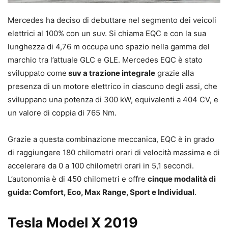
Mercedes ha deciso di debuttare nel segmento dei veicoli
elettrici al 100% con un suv. Si chiama EQC e con la sua
lunghezza di 4,76 m occupa uno spazio nella gamma del
marchio tra l’attuale GLC e GLE. Mercedes EQC è stato
sviluppato come
suv a trazione integrale
grazie alla
presenza di un motore elettrico in ciascuno degli assi, che
sviluppano una potenza di 300 kW, equivalenti a 404 CV, e
un valore di coppia di 765 Nm.
Grazie a questa combinazione meccanica, EQC è in grado
di raggiungere 180 chilometri orari di velocità massima e di
accelerare da 0 a 100 chilometri orari in 5,1 secondi.
L’autonomia è di 450 chilometri e offre
cinque modalità di
guida: Comfort, Eco, Max Range, Sport e Individual
.
Tesla Model X 2019