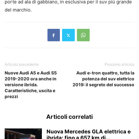
porte ad ala di gabbiano, in esclusiva per il suv più grande
del marchio.
Articolo precedente
Prossimo articolo
Nuove Audi A5 e Audi S5
Audi e-tron quattro, tutta la
2019-2020 ora anche in
potenza del suv elettrico
versione ibrida.
2019: il segreto del successo
Caratteristiche, uscita e
prezzi
Articoli correlati
Nuova Mercedes GLA elettrica e
ibrida: fino a 657 km di...