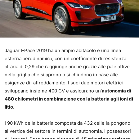
Jaguar I-Pace 2019 ha un ampio abitacolo e una linea
esterna aerodinamica, con un coefficiente di resistenza
all’aria di 0,29 che raggiunge anche grazie alle pale attive
nella griglia che si aprono o si chiudono in base alle
esigenze di raffreddamento. I suoi due motori elettrici
sviluppano insieme 400 CV e assicurano un’
autonomia di
480 chilometri in combinazione con la batteria agli ioni di
litio
.
I 90 kWh della batteria composta da 432 celle la pongono
al vertice del settore in termini di autonomia. I possessori