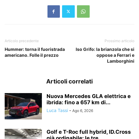
Articolo precedente
Prossimo articolo
Hummer: torna il fuoristrada
Iso Grifo: la brianzola che si
americano. Folle il prezzo
oppose a Ferrari e
Lamborghini
Articoli correlati
Nuova Mercedes GLA elettrica e
ibrida: fino a 657 km di...
Luca Tassi
-
Ago 6, 2026
Golf e T-Roc full hybrid, ID.Cross
già ordinabile: le tre