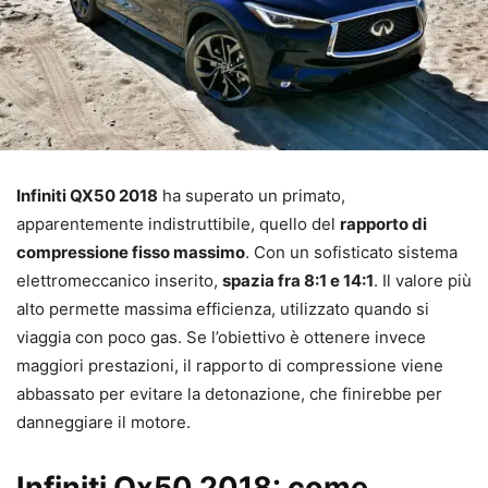
Infiniti QX50 2018
ha superato un primato,
apparentemente indistruttibile, quello del
rapporto di
compressione fisso massimo
. Con un sofisticato sistema
elettromeccanico inserito,
spazia fra 8:1 e 14:1
. Il valore più
alto permette massima efficienza, utilizzato quando si
viaggia con poco gas. Se l’obiettivo è ottenere invece
maggiori prestazioni, il rapporto di compressione viene
abbassato per evitare la detonazione, che finirebbe per
danneggiare il motore.
Infiniti Qx50 2018: come