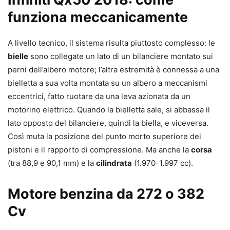
funziona meccanicamente
A livello tecnico, il sistema risulta piuttosto complesso: le
bielle
sono collegate un lato di un bilanciere montato sui
perni dell’albero motore; l’altra estremità è connessa a una
bielletta a sua volta montata su un albero a meccanismi
eccentrici, fatto ruotare da una leva azionata da un
motorino elettrico. Quando la bielletta sale, si abbassa il
lato opposto del bilanciere, quindi la biella, e viceversa.
Così muta la posizione del punto morto superiore dei
pistoni e il rapporto di compressione. Ma anche la
corsa
(tra 88,9 e 90,1 mm) e la
cilindrata
(1.970-1.997 cc).
Motore benzina da 272 o 382
Cv