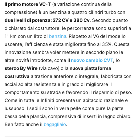
Il primo motore VC-T
(a variazione continua della
compressione) è un benzina a quattro cilindri turbo con
due livelli di potenza: 272 CV e 380 Cv
. Secondo quanto
dichiarato dal costruttore, le percorrenze sono superiori a
11 km con un litro di
benzina
. Rispetto al V6 del modello
uscente, l’efficienza è stata migliorata fino al 35%. Questa
innovazione sembra voler mettere in secondo piano le
altre novità introdotte, come
il
nuovo cambio CVT
,
lo
sterzo By Wire
(via cavo) o la
nuova piattaforma
costruttiva
a trazione anteriore o integrale, fabbricata con
acciai ad alta resistenza e in grado di migliorare il
comportamento su strada e favorendo il risparmio di peso.
Come in tutte le Infiniti presenta un abitacolo razionale e
lussuoso. I sedili sono in vera pelle come pure la parte
bassa della plancia, comprensiva di inserti in legno chiaro.
Ben fatto anche il
bagagliaio
.