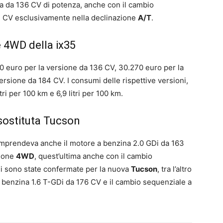
a da 136 CV di potenza, anche con il cambio
184 CV esclusivamente nella declinazione
A/T
.
e 4WD della ix35
euro per la versione da 136 CV, 30.270 euro per la
ersione da 184 CV. I consumi delle rispettive versioni,
itri per 100 km e 6,9 litri per 100 km.
a sostituta Tucson
prendeva anche il motore a benzina 2.0 GDi da 163
sione
4WD
, quest’ultima anche con il cambio
ni sono state confermate per la nuova
Tucson
, tra l’altro
 benzina 1.6 T-GDi da 176 CV e il cambio sequenziale a