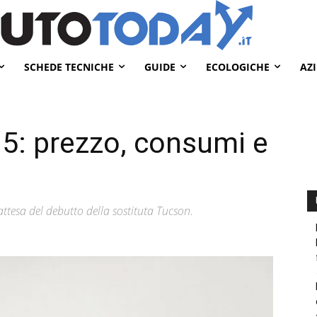
SCHEDE TECNICHE
GUIDE
ECOLOGICHE
AZ
5: prezzo, consumi e
 attesa del debutto della sostituta Tucson.