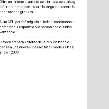
Oltre un milione di auto circola in Italia con airbag
difettosi: come controllare la targa e ottenere la
sostituzione gratuita
Auto GPL, perché migliaia di italiani continuano a
comprarle: il risparmio alla pompa non è l’unico
vantaggio
Citroën prepara il ritorno della 2CV elettrica e
pensa a una nuova Picasso: tutti i modelli attesi
entro il 2030