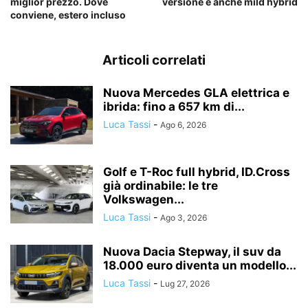
miglior prezzo. Dove
versione è anche mild hybrid
conviene, estero incluso
Articoli correlati
Nuova Mercedes GLA elettrica e
ibrida: fino a 657 km di...
Luca Tassi
-
Ago 6, 2026
Golf e T-Roc full hybrid, ID.Cross
già ordinabile: le tre
Volkswagen...
Luca Tassi
-
Ago 3, 2026
Nuova Dacia Stepway, il suv da
18.000 euro diventa un modello...
Luca Tassi
-
Lug 27, 2026