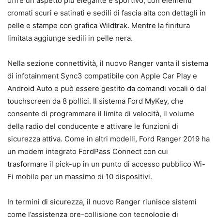
offre un aspetto più elegante e sportivo, con elementi
cromati scuri e satinati e sedili di fascia alta con dettagli in
pelle e stampe con grafica Wildtrak. Mentre la finitura
limitata aggiunge sedili in pelle nera.
Nella sezione connettività, il nuovo Ranger vanta il sistema
di infotainment Sync3 compatibile con Apple Car Play e
Android Auto e può essere gestito da comandi vocali o dal
touchscreen da 8 pollici. Il sistema Ford MyKey, che
consente di programmare il limite di velocità, il volume
della radio del conducente e attivare le funzioni di
sicurezza attiva. Come in altri modelli, Ford Ranger 2019 ha
un modem integrato FordPass Connect con cui
trasformare il pick-up in un punto di accesso pubblico Wi-
Fi mobile per un massimo di 10 dispositivi.
In termini di sicurezza, il nuovo Ranger riunisce sistemi
come l’assistenza pre-collisione con tecnologie di