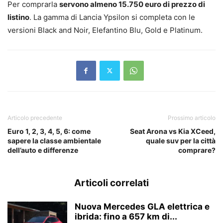
Per comprarla
servono almeno 15.750 euro di prezzo di
listino
. La gamma di Lancia Ypsilon si completa con le
versioni Black and Noir, Elefantino Blu, Gold e Platinum.
Articolo precedente
Prossimo articolo
Euro 1, 2, 3, 4, 5, 6: come
Seat Arona vs Kia XCeed,
sapere la classe ambientale
quale suv per la città
dell’auto e differenze
comprare?
Articoli correlati
Nuova Mercedes GLA elettrica e
ibrida: fino a 657 km di...