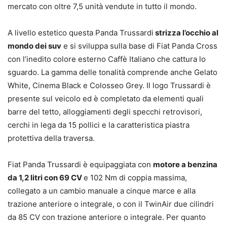
mercato con oltre 7,5 unità vendute in tutto il mondo.
A livello estetico questa Panda Trussardi
strizza l’occhio al
mondo dei suv
e si sviluppa sulla base di Fiat Panda Cross
con l’inedito colore esterno Caffè Italiano che cattura lo
sguardo. La gamma delle tonalità comprende anche Gelato
White, Cinema Black e Colosseo Grey. Il logo Trussardi è
presente sul veicolo ed è completato da elementi quali
barre del tetto, alloggiamenti degli specchi retrovisori,
cerchi in lega da 15 pollici e la caratteristica piastra
protettiva della traversa.
Fiat Panda Trussardi è equipaggiata con
motore a benzina
da 1,2 litri con 69 CV
e 102 Nm di coppia massima,
collegato a un cambio manuale a cinque marce e alla
trazione anteriore o integrale, o con il TwinAir due cilindri
da 85 CV con trazione anteriore o integrale. Per quanto