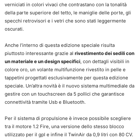
verniciati in colori vivaci che contrastano con la tonalità
della parte superiore del tetto, le maniglie delle porte, gli
specchi retrovisori e i vetri che sono stati leggermente
oscurati.
Anche l’interno di questa edizione speciale risulta
piuttosto interessante grazie al
rivestimento dei sedili con
un materiale e un design specifici
, con dettagli visibili in
colore oro, un volante multifunzione rivestito in pelle e
tappetini progettati esclusivamente per questa edizione
speciale. Un’altra novità è il nuovo sistema multimediale da
gestire con un touchscreen da 5 pollici che garantisce
connettività tramite Usb e Bluetooth.
Per il sistema di propulsione è invece possibile scegliere
tra il motore 1.2 Fire, una versione dello stesso blocco
utilizzato per il gpl e infine il TwinAir da 0,9 litri con 80 CV.