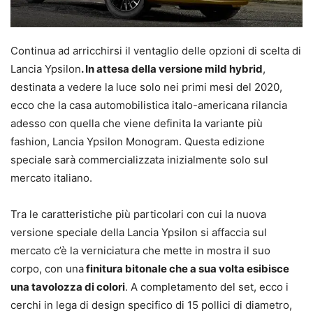
Continua ad arricchirsi il ventaglio delle opzioni di scelta di
Lancia Ypsilon
. In attesa della versione mild hybrid
,
destinata a vedere la luce solo nei primi mesi del 2020,
ecco che la casa automobilistica italo-americana rilancia
adesso con quella che viene definita la variante più
fashion, Lancia Ypsilon Monogram. Questa edizione
speciale sarà commercializzata inizialmente solo sul
mercato italiano.
Tra le caratteristiche più particolari con cui la nuova
versione speciale della Lancia Ypsilon si affaccia sul
mercato c’è la verniciatura che mette in mostra il suo
corpo, con una
finitura bitonale che a sua volta esibisce
una tavolozza di colori
. A completamento del set, ecco i
cerchi in lega di design specifico di 15 pollici di diametro,