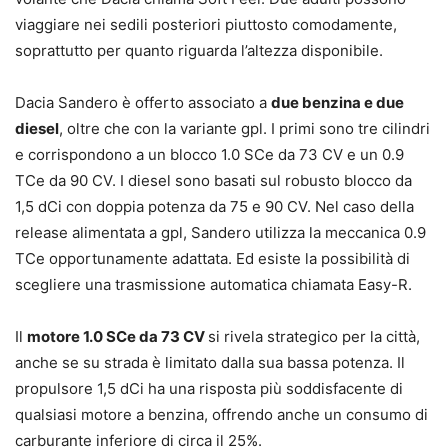
viaggiare nei sedili posteriori piuttosto comodamente,
soprattutto per quanto riguarda l’altezza disponibile.
Dacia Sandero è offerto associato a
due benzina e due
diesel
, oltre che con la variante gpl. I primi sono tre cilindri
e corrispondono a un blocco 1.0 SCe da 73 CV e un 0.9
TCe da 90 CV. I diesel sono basati sul robusto blocco da
1,5 dCi con doppia potenza da 75 e 90 CV. Nel caso della
release alimentata a gpl, Sandero utilizza la meccanica 0.9
TCe opportunamente adattata. Ed esiste la possibilità di
scegliere una trasmissione automatica chiamata Easy-R.
Il
motore 1.0 SCe da 73 CV
si rivela strategico per la città,
anche se su strada è limitato dalla sua bassa potenza. Il
propulsore 1,5 dCi ha una risposta più soddisfacente di
qualsiasi motore a benzina, offrendo anche un consumo di
carburante inferiore di circa il 25%.