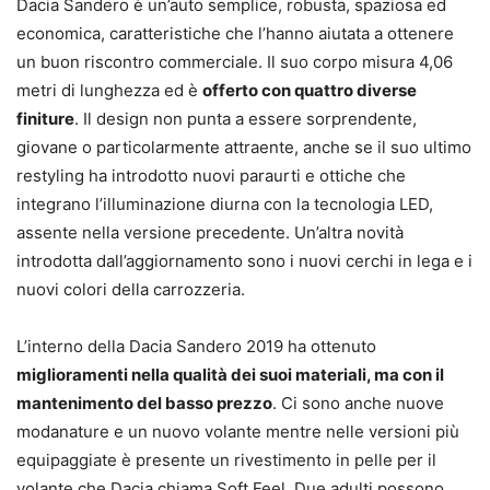
Dacia Sandero è un’auto semplice, robusta, spaziosa ed
economica, caratteristiche che l’hanno aiutata a ottenere
un buon riscontro commerciale. Il suo corpo misura 4,06
metri di lunghezza ed è
offerto con quattro diverse
finiture
. Il design non punta a essere sorprendente,
giovane o particolarmente attraente, anche se il suo ultimo
restyling ha introdotto nuovi paraurti e ottiche che
integrano l’illuminazione diurna con la tecnologia LED,
assente nella versione precedente. Un’altra novità
introdotta dall’aggiornamento sono i nuovi cerchi in lega e i
nuovi colori della carrozzeria.
L’interno della Dacia Sandero 2019 ha ottenuto
miglioramenti nella qualità dei suoi materiali, ma con il
mantenimento del basso prezzo
. Ci sono anche nuove
modanature e un nuovo volante mentre nelle versioni più
equipaggiate è presente un rivestimento in pelle per il
volante che Dacia chiama Soft Feel. Due adulti possono