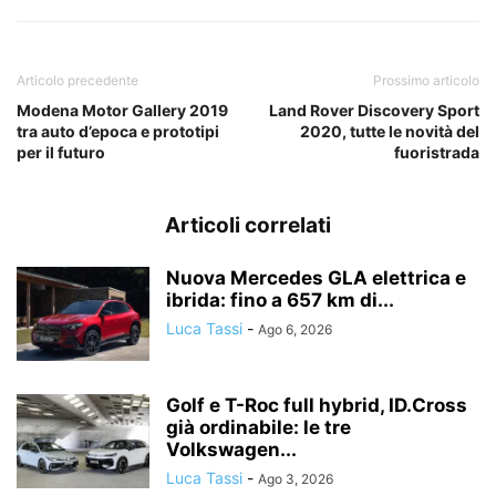
Articolo precedente
Prossimo articolo
Modena Motor Gallery 2019
Land Rover Discovery Sport
tra auto d’epoca e prototipi
2020, tutte le novità del
per il futuro
fuoristrada
Articoli correlati
Nuova Mercedes GLA elettrica e
ibrida: fino a 657 km di...
Luca Tassi
-
Ago 6, 2026
Golf e T-Roc full hybrid, ID.Cross
già ordinabile: le tre
Volkswagen...
Luca Tassi
-
Ago 3, 2026