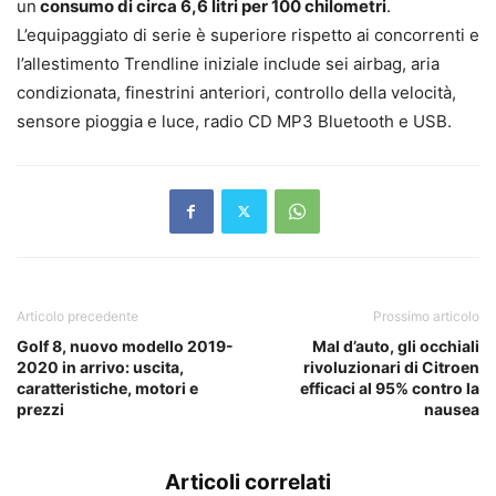
un
consumo di circa 6,6 litri per 100 chilometri
.
L’equipaggiato di serie è superiore rispetto ai concorrenti e
l’allestimento Trendline iniziale include sei airbag, aria
condizionata, finestrini anteriori, controllo della velocità,
sensore pioggia e luce, radio CD MP3 Bluetooth e USB.
Articolo precedente
Prossimo articolo
Golf 8, nuovo modello 2019-
Mal d’auto, gli occhiali
2020 in arrivo: uscita,
rivoluzionari di Citroen
caratteristiche, motori e
efficaci al 95% contro la
prezzi
nausea
Articoli correlati