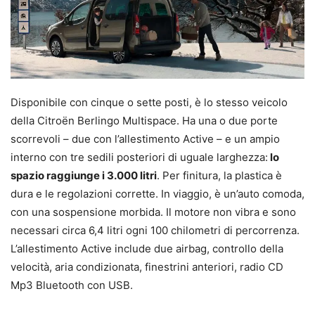
Disponibile con cinque o sette posti, è lo stesso veicolo
della Citroën Berlingo Multispace. Ha una o due porte
scorrevoli – due con l’allestimento Active – e un ampio
interno con tre sedili posteriori di uguale larghezza:
lo
spazio raggiunge i 3.000 litri
. Per finitura, la plastica è
dura e le regolazioni corrette. In viaggio, è un’auto comoda,
con una sospensione morbida. Il motore non vibra e sono
necessari circa 6,4 litri ogni 100 chilometri di percorrenza.
L’allestimento Active include due airbag, controllo della
velocità, aria condizionata, finestrini anteriori, radio CD
Mp3 Bluetooth con USB.