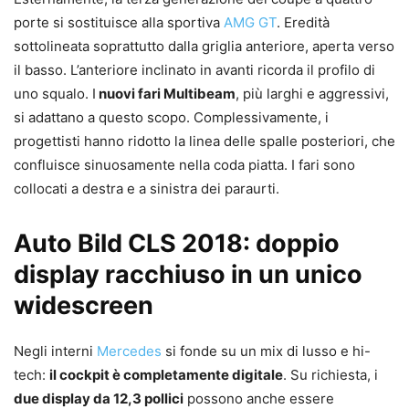
porte si sostituisce alla sportiva
AMG GT
. Eredità
sottolineata soprattutto dalla griglia anteriore, aperta verso
il basso. L’anteriore inclinato in avanti ricorda il profilo di
uno squalo. I
nuovi fari Multibeam
, più larghi e aggressivi,
si adattano a questo scopo. Complessivamente, i
progettisti hanno ridotto la linea delle spalle posteriori, che
confluisce sinuosamente nella coda piatta. I fari sono
collocati a destra e a sinistra dei paraurti.
Auto Bild CLS 2018: doppio
display racchiuso in un unico
widescreen
Negli interni
Mercedes
si fonde su un mix di lusso e hi-
tech:
il cockpit è completamente digitale
. Su richiesta, i
due display da 12,3 pollici
possono anche essere