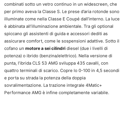
combinati sotto un vetro continuo in un widescreen, che
per primo aveva la Classe S. Le prese d’aria rotonde sono
illuminate come nella Classe E Coupé dall’interno. La luce
è abbinata all’illuminazione ambientale. Tra gli optional
spiccano gli assistenti di guida e accessori dediti as
assicurare comfort, come le sospensioni adattive. Sotto il
cofano un
motore a sei cilindri
diesel (due i livelli di
potenza) o ibrido (benzina/elettrico). Nella versione di
punta, l’ibrida CLS 53 AMG sviluppa 435 cavalli, con
quattro terminali di scarico. Copre lo 0-100 in 4,5 secondi
e porta su strada la potenza della doppia
sovralimentazione. La trazione integrale 4Matic+
Performance AMG è infine completamente variabile.