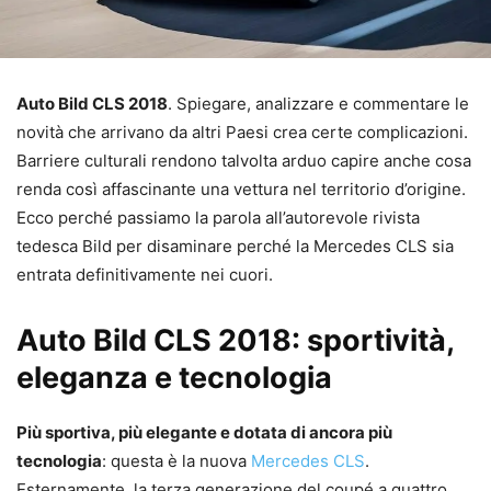
Auto Bild CLS 2018
. Spiegare, analizzare e commentare le
novità che arrivano da altri Paesi crea certe complicazioni.
Barriere culturali rendono talvolta arduo capire anche cosa
renda così affascinante una vettura nel territorio d’origine.
Ecco perché passiamo la parola all’autorevole rivista
tedesca Bild per disaminare perché la Mercedes CLS sia
entrata definitivamente nei cuori.
Auto Bild CLS 2018: sportività,
eleganza e tecnologia
Più sportiva, più elegante e dotata di ancora più
tecnologia
: questa è la nuova
Mercedes CLS
.
Esternamente, la terza generazione del coupé a quattro