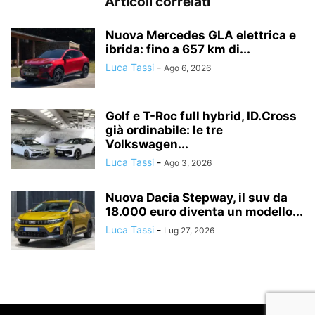
Articoli correlati
Nuova Mercedes GLA elettrica e
ibrida: fino a 657 km di...
Luca Tassi
-
Ago 6, 2026
Golf e T-Roc full hybrid, ID.Cross
già ordinabile: le tre
Volkswagen...
Luca Tassi
-
Ago 3, 2026
Nuova Dacia Stepway, il suv da
18.000 euro diventa un modello...
Luca Tassi
-
Lug 27, 2026