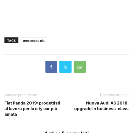
TAGS
mercedes cls
Articolo precedente
Prossimo articolo
Fiat Panda 2019: progettisti
Nuova Audi A6 2018:
al lavoro per la city car più
upgrade in business-class
amata