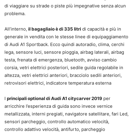
di viaggiare su strade o piste più impegnative senza alcun
problema.
All’interno,
il bagagliaio è di 335 litri
di capacità e più in
generale in vendita con le stesse linee di equipaggiamento
di Audi A1 Sportback. Ecco quindi autoradio, clima, cerchi
lega, sensore luci, sensore pioggia, airbag laterali, airbag
testa, frenata di emergenza, bluetooth, avviso cambio
corsia, vetri elettrici posteriori, sedile guida regolabile in
altezza, vetri elettrici anteriori, bracciolo sedili anteriori,
retrovisori elettrici, indicatore temperatura esterna
I
principali optional di Audi A1 citycarver 2019
per
arricchire l’esperienza di guida sono invece vernice
metallizzata, interni pregiati, navigatore satellitare, fari Led,
sensori parcheggio, controllo automatico velocità,
controllo adattivo velocità, antifurto, parcheggio