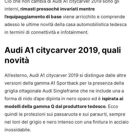
Ciò che non cambia di Audi A1 citycarver 2019 sono gli
interni,
rimasti pressoché invariati mentre
l’equipaggiamento di base
viene arricchito e comprende
adesso le ultime novità della casa automobilistica tedesca
in termini di connettività e infotainment.
Audi A1 citycarver 2019, quali
novità
All’esterno, Audi A1 citycarver 2019 si distingue dalle altre
versioni della gamma A1 Sportback per la presenza della
griglia ottagonale Audi Singleframe che ne include una a
forma di nido d’ape dipinta in nero opaco ed è
ispirata ai
modelli della gamma Q dal produttore tedesco
. Ecco
quindi le protezioni sui passaruota e sui paraurti, sempre
nei toni del grigio e nero intenso con una finitura in acciaio
inossidabile.