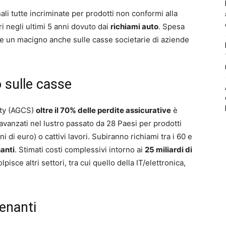
nali tutte incriminate per prodotti non conformi alla
ri negli ultimi 5 anni dovuto dai
richiami auto
. Spesa
un macigno anche sulle casse societarie di aziende
 sulle casse
lty (AGCS)
oltre il 70% delle perdite assicurative
è
 avanzati nel lustro passato da 28 Paesi per prodotti
i di euro) o cattivi lavori. Subiranno richiami tra i 60 e
anti
. Stimati costi complessivi intorno ai
25 miliardi di
olpisce altri settori, tra cui quello della IT/elettronica,
tenanti