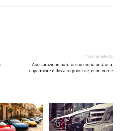
Prossimo articolo
o
Assicurazione auto online meno costosa:
risparmiare è davvero possibile, ecco come