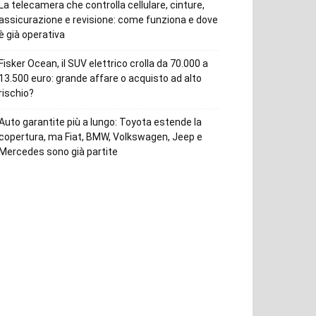
La telecamera che controlla cellulare, cinture,
assicurazione e revisione: come funziona e dove
è già operativa
Fisker Ocean, il SUV elettrico crolla da 70.000 a
13.500 euro: grande affare o acquisto ad alto
rischio?
Auto garantite più a lungo: Toyota estende la
copertura, ma Fiat, BMW, Volkswagen, Jeep e
Mercedes sono già partite