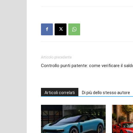
Articolo precedente
Controllo punti patente: come verificare il sald
Articoli correlati
Di più dello stesso autore