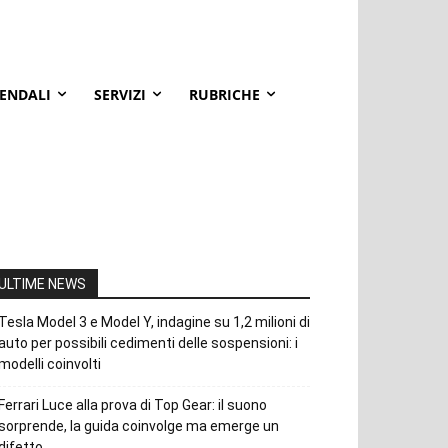
IENDALI
SERVIZI
RUBRICHE
ULTIME NEWS
Tesla Model 3 e Model Y, indagine su 1,2 milioni di
auto per possibili cedimenti delle sospensioni: i
modelli coinvolti
Ferrari Luce alla prova di Top Gear: il suono
sorprende, la guida coinvolge ma emerge un
difetto