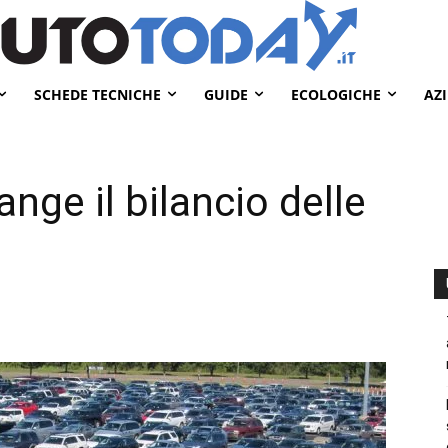
SCHEDE TECNICHE
GUIDE
ECOLOGICHE
AZ
ange il bilancio delle