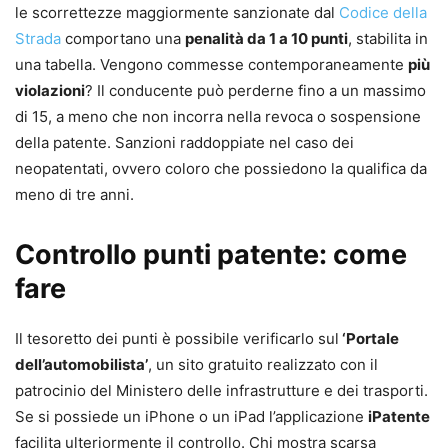
le scorrettezze maggiormente sanzionate dal
Codice della
Strada
comportano una
penalità da 1 a 10 punti
, stabilita in
una tabella. Vengono commesse contemporaneamente
più
violazioni
? Il conducente può perderne fino a un massimo
di 15, a meno che non incorra nella revoca o sospensione
della patente. Sanzioni raddoppiate nel caso dei
neopatentati, ovvero coloro che possiedono la qualifica da
meno di tre anni.
Controllo punti patente: come
fare
Il tesoretto dei punti è possibile verificarlo sul
‘Portale
dell’automobilista’
, un sito gratuito realizzato con il
patrocinio del Ministero delle infrastrutture e dei trasporti.
Se si possiede un iPhone o un iPad l’applicazione
iPatente
facilita ulteriormente il controllo. Chi mostra scarsa