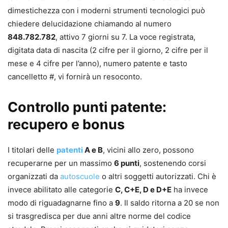
dimestichezza con i moderni strumenti tecnologici può
chiedere delucidazione chiamando al numero
848.782.782
, attivo 7 giorni su 7. La voce registrata,
digitata data di nascita (2 cifre per il giorno, 2 cifre per il
mese e 4 cifre per l’anno), numero patente e tasto
cancelletto #, vi fornirà un resoconto.
Controllo punti patente:
recupero e bonus
I titolari delle
patenti
A e B
, vicini allo zero, possono
recuperarne per un massimo
6 punti
, sostenendo corsi
organizzati da
autoscuole
o altri soggetti autorizzati. Chi è
invece abilitato alle categorie
C, C+E, D e D+E
ha invece
modo di riguadagnarne fino a
9
. Il saldo ritorna a 20 se non
si trasgredisca per due anni altre norme del codice