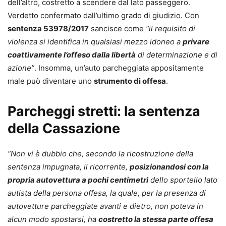
dell’altro, costretto a scendere dal lato passeggero.
Verdetto confermato dall’ultimo grado di giudizio. Con
sentenza 53978/2017
sancisce come
“il requisito di
violenza si identifica in qualsiasi mezzo idoneo a
privare
coattivamente l’offeso dalla libertà
di determinazione e di
azione”
. Insomma, un’auto parcheggiata appositamente
male può diventare uno
strumento di offesa
.
Parcheggi stretti: la sentenza
della Cassazione
“Non vi è dubbio che, secondo la ricostruzione della
sentenza impugnata, il ricorrente,
posizionandosi con la
propria autovettura a pochi centimetri
dello sportello lato
autista della persona offesa, la quale, per la presenza di
autovetture parcheggiate avanti e dietro, non poteva in
alcun modo spostarsi, ha
costretto la stessa parte offesa