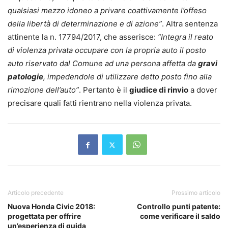
qualsiasi mezzo idoneo a privare coattivamente l’offeso
della libertà di determinazione e di azione”
. Altra sentenza
attinente la n. 17794/2017, che asserisce:
“Integra il reato
di violenza privata occupare con la propria auto il posto
auto riservato dal Comune ad una persona affetta da
gravi
patologie
, impedendole di utilizzare detto posto fino alla
rimozione dell’auto”
. Pertanto è il
giudice di rinvio
a dover
precisare quali fatti rientrano nella violenza privata.
Articolo precedente
Prossimo articolo
Nuova Honda Civic 2018:
Controllo punti patente:
progettata per offrire
come verificare il saldo
un’esperienza di guida