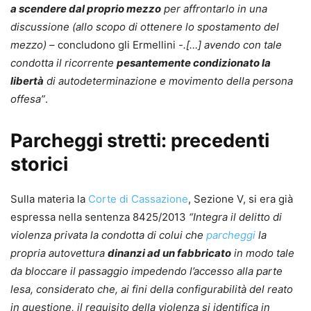
a scendere dal proprio mezzo
per affrontarlo in una
discussione (allo scopo di ottenere lo spostamento del
mezzo) –
concludono gli Ermellini
-.[…] avendo con tale
condotta il ricorrente
pesantemente condizionato la
libertà
di autodeterminazione e movimento della persona
offesa”
.
Parcheggi stretti: precedenti
storici
Sulla materia la
Corte di Cassazione
, Sezione V, si era già
espressa nella sentenza 8425/2013
“Integra il delitto di
violenza privata la condotta di colui che
parcheggi
la
propria autovettura
dinanzi ad un fabbricato
in modo tale
da bloccare il passaggio impedendo l’accesso alla parte
lesa, considerato che, ai fini della configurabilità del reato
in questione, il requisito della violenza si identifica in