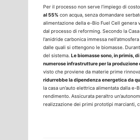
Per il processo non serve l’impiego di costos
al 55%
con acqua, senza domandare serbatoi 
alimentazione della e-Bio Fuel Cell genera 
dal processo di reforming. Secondo la Casa 
l’anidride carbonica immessa nell’atmosfera r
dalle quali si ottengono le biomasse. Durant
del sistema.
Le biomasse sono, in primis, di
numerose infrastrutture per la produzione 
visto che proviene da materie prime rinnova
ridurrebbe la dipendenza energetica da qu
la casa un’auto elettrica alimentata dalla e
rendimento. Assicurata peraltro un’autonomia
realizzazione dei primi prototipi marcianti, 