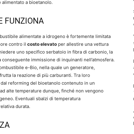
e alimentato a bioetanolo.
E FUNZIONA
bustibile alimentate a idrogeno è fortemente limitata
iore contro il
costo elevato
per allestire una vettura
hiedere uno specifico serbatoio in fibra di carbonio, la
a conseguente immissione di inquinanti nell’atmosfera.
 combustibile e-Bio, nella quale un generatore,
utta la reazione di più carburanti. Tra loro
 dal reforming del bioetanolo contenuto in un
e ad alte temperature dunque, finché non vengono
geneo. Eventuali sbalzi di temperatura
elativa durata.
NZA