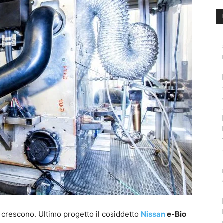
e crescono. Ultimo progetto il cosiddetto
Nissan
e-Bio