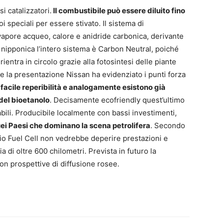
i catalizzatori.
Il combustibile può essere diluito fino
speciali per essere stivato. Il sistema di
vapore acqueo, calore e anidride carbonica, derivante
nipponica l’intero sistema è Carbon Neutral, poiché
ientra in circolo grazie alla fotosintesi delle piante
e la presentazione Nissan ha evidenziato i punti forza
 facile reperibilità e analogamente esistono già
del bioetanolo
. Decisamente ecofriendly quest’ultimo
bili. Producibile localmente con bassi investimenti,
ei Paesi che dominano la scena petrolifera
. Secondo
-Bio Fuel Cell non vedrebbe deperire prestazioni e
 di oltre 600 chilometri. Prevista in futuro la
con prospettive di diffusione rosee.