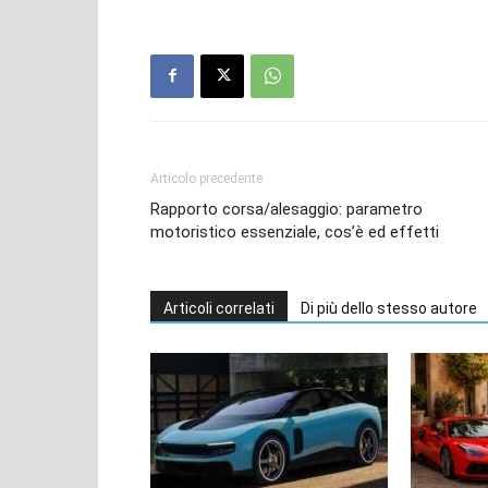
Articolo precedente
Rapporto corsa/alesaggio: parametro
motoristico essenziale, cos’è ed effetti
Articoli correlati
Di più dello stesso autore