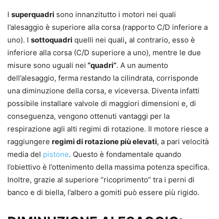
I
superquadri
sono innanzitutto i motori nei quali
l’alesaggio è superiore alla corsa (rapporto C/D inferiore a
uno). I
sottoquadri
quelli nei quali
,
al contrario, esso è
inferiore alla corsa (C/D superiore a uno), mentre le due
misure sono uguali nei
“quadri”
. A un aumento
dell’alesaggio, ferma restando la cilindrata, corrisponde
una diminuzione della corsa, e viceversa. Diventa infatti
possibile installare valvole di maggiori dimensioni e, di
conseguenza, vengono ottenuti vantaggi per la
respirazione agli alti regimi di rotazione. Il motore riesce a
raggiungere
regimi di rotazione più elevati
, a pari velocità
media del
pistone
. Questo è fondamentale quando
l’obiettivo è l’ottenimento della massima potenza specifica.
Inoltre, grazie al superiore “ricoprimento” tra i perni di
banco e di biella, l’albero a gomiti può essere più rigido.