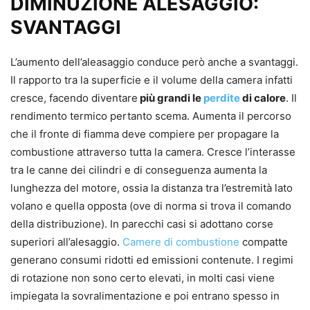
DIMINUZIONE ALESAGGIO:
SVANTAGGI
L’aumento dell’aleasaggio conduce però anche a svantaggi.
Il rapporto tra la superficie e il volume della camera infatti
cresce, facendo diventare
più grandi le
perdite
di calore
. Il
rendimento termico pertanto scema. Aumenta il percorso
che il fronte di fiamma deve compiere per propagare la
combustione attraverso tutta la camera. Cresce l’interasse
tra le canne dei cilindri e di conseguenza aumenta la
lunghezza del motore, ossia la distanza tra l’estremità lato
volano e quella opposta (ove di norma si trova il comando
della distribuzione). In parecchi casi si adottano corse
superiori all’alesaggio.
Camere di combustione
compatte
generano consumi ridotti ed emissioni contenute. I regimi
di rotazione non sono certo elevati, in molti casi viene
impiegata la sovralimentazione e poi entrano spesso in