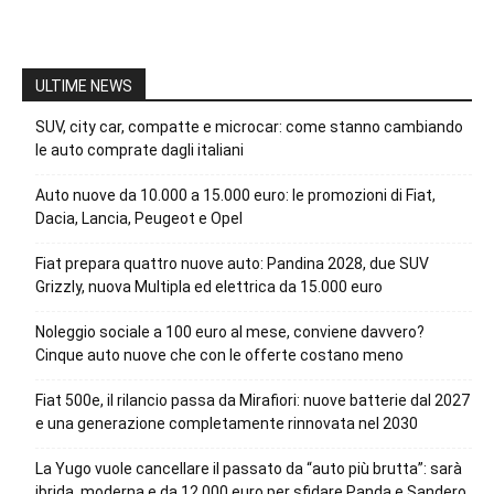
ULTIME NEWS
SUV, city car, compatte e microcar: come stanno cambiando
le auto comprate dagli italiani
Auto nuove da 10.000 a 15.000 euro: le promozioni di Fiat,
Dacia, Lancia, Peugeot e Opel
Fiat prepara quattro nuove auto: Pandina 2028, due SUV
Grizzly, nuova Multipla ed elettrica da 15.000 euro
Noleggio sociale a 100 euro al mese, conviene davvero?
Cinque auto nuove che con le offerte costano meno
Fiat 500e, il rilancio passa da Mirafiori: nuove batterie dal 2027
e una generazione completamente rinnovata nel 2030
La Yugo vuole cancellare il passato da “auto più brutta”: sarà
ibrida, moderna e da 12.000 euro per sfidare Panda e Sandero