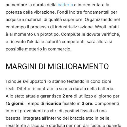
aumentare la durata della
batteria
e incrementare la
potenza della vibrazione. Fondi inoltre fondamentali per
acquisire materiali di qualità superiore. Organizzando nel
contempo il processo di industrializzazione. Woolf infatti
è al momento un prototipo. Compiute le dovute verifiche,
e ricevuto l’ok dalle autorità competenti, sarà allora sì
possibile metterlo in commercio.
MARGINI DI MIGLIORAMENTO
I cinque sviluppatori lo stanno testando in condizioni
reali. Difetto riscontrato la scarsa durata della batteria.
Allo stato attuale garantisce
2 ore
di utilizzo al giorno per
15 giorni
. Tempo di
ricarica
fissato in
3 ore
. Componenti
interni provenienti da altri dispositivi fissati ad una
basetta, integrata all’interno del braccialetto in pelle,
resistente all’acqua e studiata per non dar fastidio quando