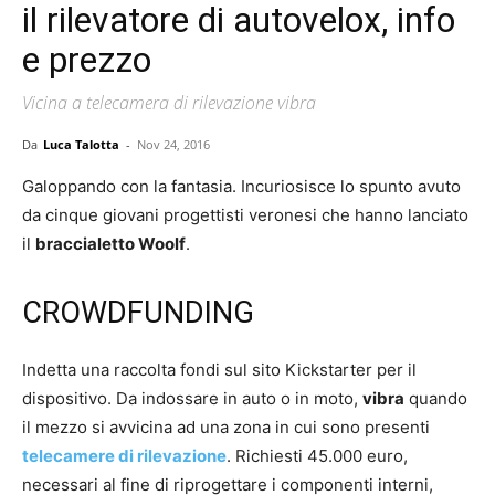
il rilevatore di autovelox, info
e prezzo
Vicina a telecamera di rilevazione vibra
Da
Luca Talotta
-
Nov 24, 2016
Galoppando con la fantasia. Incuriosisce lo spunto avuto
da cinque giovani progettisti veronesi che hanno lanciato
il
braccialetto Woolf
.
CROWDFUNDING
Indetta una raccolta fondi sul sito Kickstarter per il
dispositivo. Da indossare in auto o in moto,
vibra
quando
il mezzo si avvicina ad una zona in cui sono presenti
telecamere di rilevazione
. Richiesti 45.000 euro,
necessari al fine di riprogettare i componenti interni,