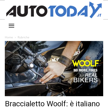
Home
Rubriche
Braccialetto Woolf: è italiano