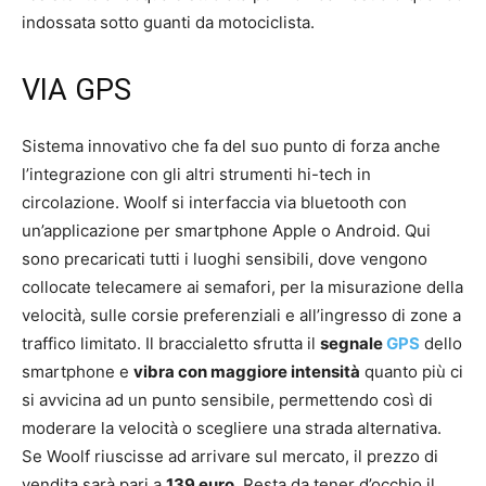
indossata sotto guanti da motociclista.
VIA GPS
Sistema innovativo che fa del suo punto di forza anche
l’integrazione con gli altri strumenti hi-tech in
circolazione. Woolf si interfaccia via bluetooth con
un’applicazione per smartphone Apple o Android. Qui
sono precaricati tutti i luoghi sensibili, dove vengono
collocate telecamere ai semafori, per la misurazione della
velocità, sulle corsie preferenziali e all’ingresso di zone a
traffico limitato. Il braccialetto sfrutta il
segnale
GPS
dello
smartphone e
vibra con maggiore intensità
quanto più ci
si avvicina ad un punto sensibile, permettendo così di
moderare la velocità o scegliere una strada alternativa.
Se Woolf riuscisse ad arrivare sul mercato, il prezzo di
vendita sarà pari a
139 euro
. Resta da tener d’occhio il