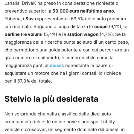
L’analisi DriveK ha preso in considerazione richieste di
preventivo superiori a
50.000 euro nell’ultimo anno
.
Ebbene, i
Suv
rappresentano il 69,5% delle auto premium
più ricercate. Seguono a lunga distanza le
coupé
(9,1%), le
berline tre volumi
(5,4%) e le
station wagon
(4,7%). Se la
maggioranza delle ricerche punta ad auto di un certo peso,
che permettono una guida potente e con cui percorrere un
gran numero di chilometri, è comprensibile come la
maggioranza punti al
diesel
: nonostante le paure di
acquistare un motore che ha i giorni contati, lo richiede
ben il 67,3% del totale.
Stelvio la più desiderata
Non sorprende che nella classifica delle dieci auto
premium più richieste online nove siano sport utility
vehicle o crossover, un segmento dominato dal diesel: in