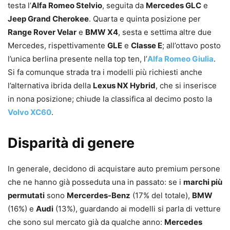
testa l’
Alfa Romeo Stelvio
, seguita da
Mercedes GLC
e
Jeep Grand Cherokee
. Quarta e quinta posizione per
Range Rover Velar
e
BMW X4
, sesta e settima altre due
Mercedes, rispettivamente
GLE
e
Classe E
; all’ottavo posto
l’unica berlina presente nella top ten, l’
Alfa Romeo Giulia
.
Si fa comunque strada tra i modelli più richiesti anche
l’alternativa ibrida della
Lexus NX Hybrid
, che si inserisce
in nona posizione; chiude la classifica al decimo posto la
Volvo XC60
.
Disparità di genere
In generale, decidono di acquistare auto premium persone
che ne hanno già posseduta una in passato: se i
marchi più
permutati
sono
Mercerdes-Benz
(17% del totale),
BMW
(16%) e
Audi
(13%), guardando ai modelli si parla di vetture
che sono sul mercato già da qualche anno:
Mercedes