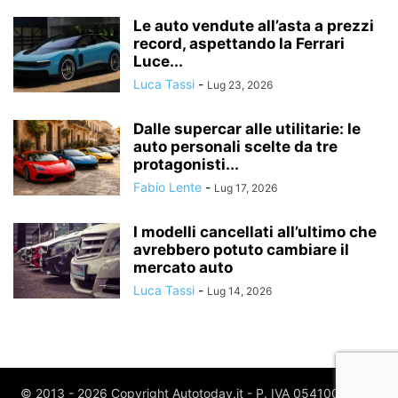
Le auto vendute all’asta a prezzi
record, aspettando la Ferrari
Luce...
Luca Tassi
-
Lug 23, 2026
Dalle supercar alle utilitarie: le
auto personali scelte da tre
protagonisti...
Fabio Lente
-
Lug 17, 2026
I modelli cancellati all’ultimo che
avrebbero potuto cambiare il
mercato auto
Luca Tassi
-
Lug 14, 2026
© 2013 - 2026 Copyright Autotoday.it - P. IVA 05410020969