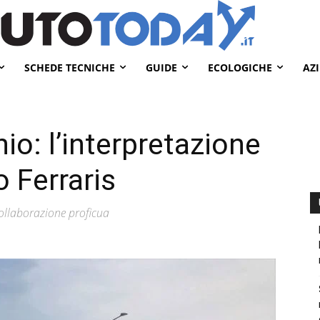
SCHEDE TECNICHE
GUIDE
ECOLOGICHE
AZ
io: l’interpretazione
 Ferraris
collaborazione proficua