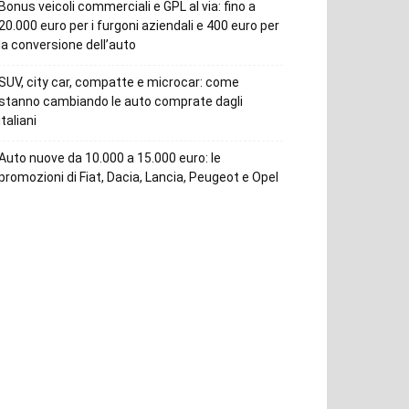
Bonus veicoli commerciali e GPL al via: fino a
20.000 euro per i furgoni aziendali e 400 euro per
la conversione dell’auto
SUV, city car, compatte e microcar: come
stanno cambiando le auto comprate dagli
italiani
Auto nuove da 10.000 a 15.000 euro: le
promozioni di Fiat, Dacia, Lancia, Peugeot e Opel