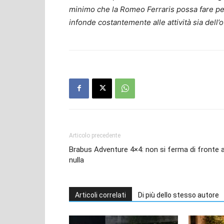
minimo che la Romeo Ferraris possa fare per
infonde costantemente alle attività sia dell’o
Articolo precedente
Brabus Adventure 4×4: non si ferma di fronte 
nulla
Articoli correlati
Di più dello stesso autore