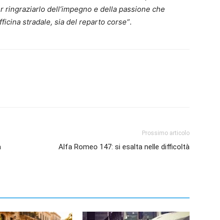
 ringraziarlo dell’impegno e della passione che
fficina stradale, sia del reparto corse”
.
Prossimo articolo
a
Alfa Romeo 147: si esalta nelle difficoltà