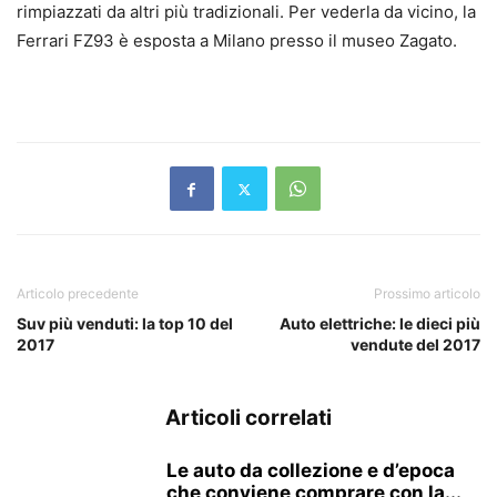
rimpiazzati da altri più tradizionali. Per vederla da vicino, la
Ferrari FZ93 è esposta a Milano presso il museo Zagato.
Articolo precedente
Prossimo articolo
Suv più venduti: la top 10 del
Auto elettriche: le dieci più
2017
vendute del 2017
Articoli correlati
Le auto da collezione e d’epoca
che conviene comprare con la...