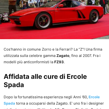
Cos’hanno in comune Zorro e la Ferrari? La “Z”! Una firma
utilizzata sulla celebre gamma
Zagato
, fino al 2007. Fra i
modelli più anticonformisti la
FZ93
.
Affidata alle cure di Ercole
Spada
Dopo la fortunatissima esperienza negli Anni ’60,
Ercole
Spada
torna a occuparsi della Zagato. E’ uno fra i designer